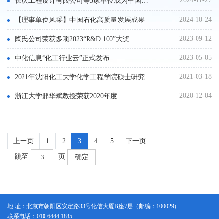
2024-11-27
长庆工程设计有限公司等5家单位成为中国化工学会单位会员
2024-10-24
【理事单位风采】中国石化高质量发展成果丰硕
2023-09-12
陶氏公司荣获多项2023“R&D 100”大奖
2023-05-05
中化信息“化工行业云”正式发布
2021-03-18
2021年沈阳化工大学化学工程学院硕士研究生预调剂公告
2020-12-04
浙江大学邢华斌教授荣获2020年度
上一页
1
2
3
4
5
下一页
跳至
页
确定
地 址：北京市朝阳区安定路33号化信大厦B座7层（邮编：100029）
联系电话：010-6444 1885