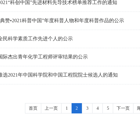
2021“科创中国”先进材料先导技术榜单推荐工作的通知
典赞•2021科普中国”年度科普人物和年度科普作品的公示
全民科学素质工作先进个人的公示
21国际杰出青年化学工程师评审结果的公示
推选2021年中国科学院和中国工程院院士候选人的通知
首页
上一页
1
2
3
4
5
下一页