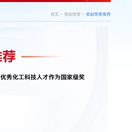
首页
>
奖励荣誉
>
奖励荣誉推荐