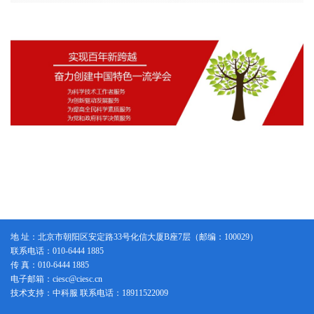
地 址：北京市朝阳区安定路33号化信大厦B座7层（邮编：100029）
联系电话：010-6444 1885
传 真：010-6444 1885
电子邮箱：ciesc@ciesc.cn
技术支持：中科服 联系电话：18911522009