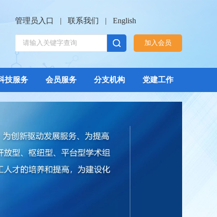
管理员入口
|
联系我们
|
English
加入会员
科技服务
会员服务
分支机构
党建工作