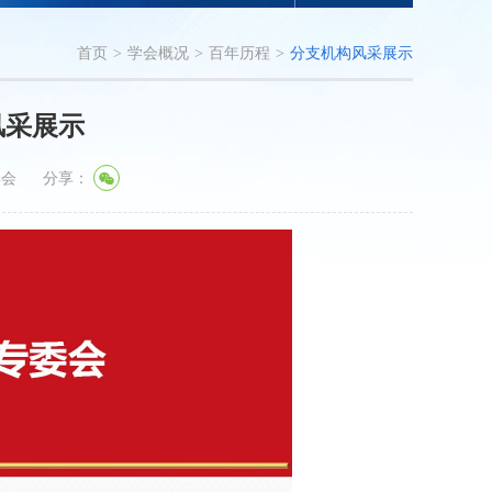
首页
>
学会概况
>
百年历程
>
分支机构风采展示
风采展示
学会
分享：