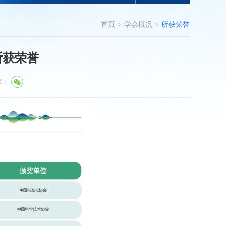
首页
>
学会概况
>
所获荣誉
所获荣誉
享：