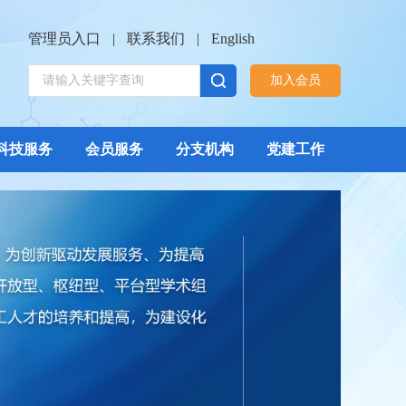
管理员入口
|
联系我们
|
English
加入会员
科技服务
会员服务
分支机构
党建工作