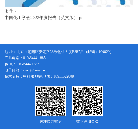
附件：
中国化工学会2022年度报告（英文版）.pdf
地 址：北京市朝阳区安定路33号化信大厦B座7层（邮编：100029）
联系电话：010-6444 1885
传 真：010-6444 1885
电子邮箱：ciesc@ciesc.cn
技术支持：中科服 联系电话：18911522009
关注官方微信
微信注册会员
版权所有：中国化工学会
京ICP备14005076号-1