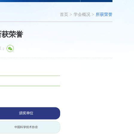
首页
>
学会概况
>
所获荣誉
所获荣誉
享：