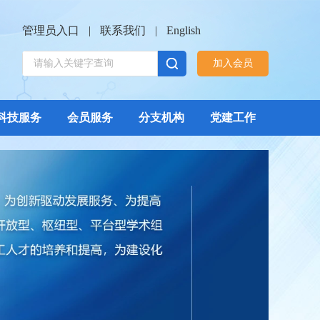
管理员入口
|
联系我们
|
English
加入会员
科技服务
会员服务
分支机构
党建工作