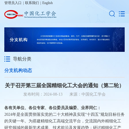
管理员入口
|
联系我们
|
English
导航分类
分支机构动态
关于召开第三届全国精细化工大会的通知（第二轮）
发布时间：2024-08-13 来源：中国化工学会
各有关单位、各位专家、各位委员及编委、业界同仁：
2024年是全面贯彻落实党的二十大精神及实现“十四五”规划目标任务
的关键一年。为搭建精细化工高端交流平台，交流国内外精细化工
研究领域的最新学术成果、技术前沿及发展趋势；研讨精细化工产