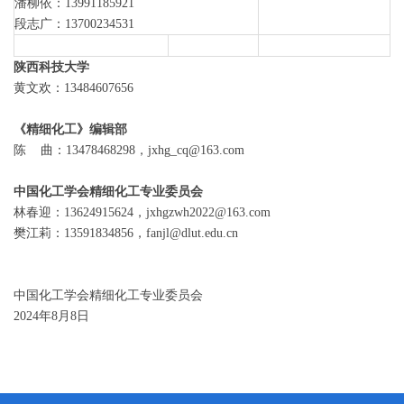
潘柳依：13991185921
段志广：
13700234531
陕西科技大学
黄文欢：13484607656
《精细化工》编辑部
陈 曲：13478468298，jxhg_cq@163.com
中国化工学会精细化工专业委员会
林春迎：13624915624，jxhgzwh2022@163.com
樊江莉：13591834856，fanjl@dlut.edu.cn
中国化工学会精细化工专业委员会
2024年8月8日