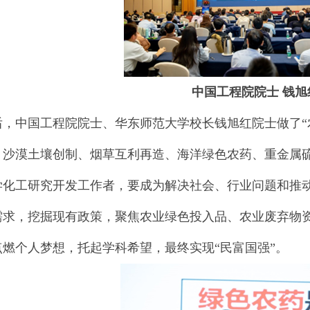
中国工程院院士 钱旭
后，中国工程院院士、华东师范大学校长钱旭红院士做了“
、沙漠土壤创制、烟草互利再造、海洋绿色农药、重金属
学化工研究开发工作者，要成为解决社会、行业问题和推动
需求，挖掘现有政策，聚焦农业绿色投入品、农业废弃物
点燃个人梦想，托起学科希望，最终实现“民富国强”。