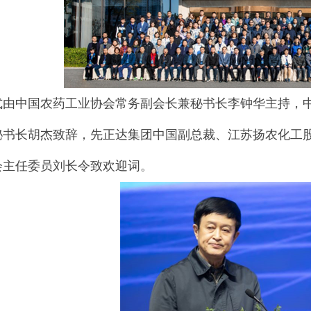
式由中国农药工业协会常务副会长兼秘书长李钟华主持，
秘书长胡杰致辞，先正达集团中国副总裁、江苏扬农化工
会主任委员刘长令致欢迎词。