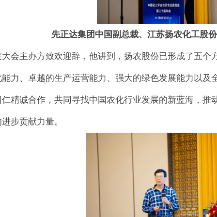
先正达集团中国副总裁、江苏扬农化工股份
表大会主办方致欢迎辞，他讲到，扬农股份已形成了五个
化能力、卓越的生产运营能力、强大的绿色发展能力以及
同仁精诚合作，共同寻找中国农化行业发展的新蓝海，推
的进步贡献力量。