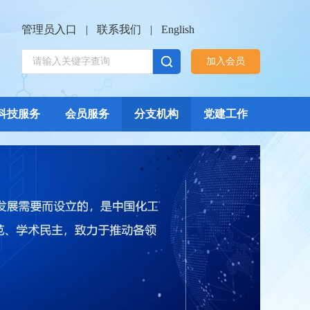
管理员入口
|
联系我们
|
English
加入会员
科技服务
会员服务
分支机构
党建工作