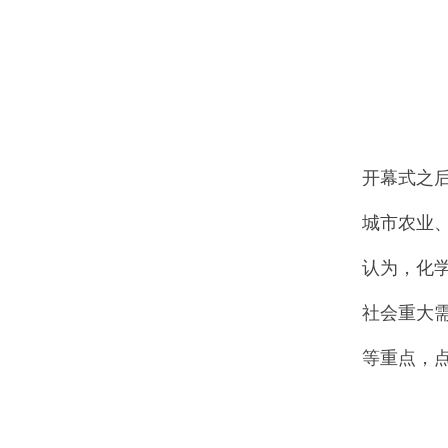
开幕式之
城市农业
认为，化
社会重大
等重点，