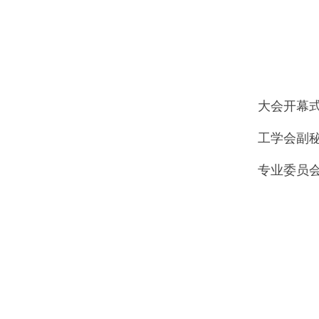
大会开幕
工学会副
专业委员