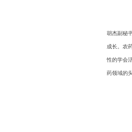
胡杰副秘
成长。农
性的学会
药领域的