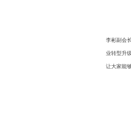
李彬副会
业转型升
让大家能