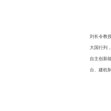
刘长令教
大国行列
自主创新
台、建机