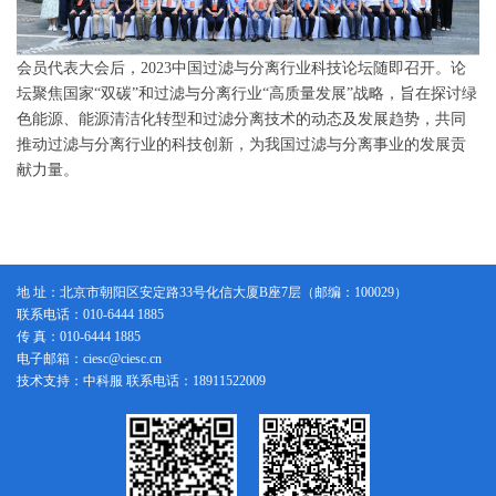
会员代表大会后，2023中国过滤与分离行业科技论坛随即召开。论
坛聚焦国家“双碳”和过滤与分离行业“高质量发展”战略，旨在探讨绿
色能源、能源清洁化转型和过滤分离技术的动态及发展趋势，共同
推动过滤与分离行业的科技创新，为我国过滤与分离事业的发展贡
献力量。
地 址：北京市朝阳区安定路33号化信大厦B座7层（邮编：100029）
联系电话：010-6444 1885
传 真：010-6444 1885
电子邮箱：ciesc@ciesc.cn
技术支持：中科服 联系电话：18911522009