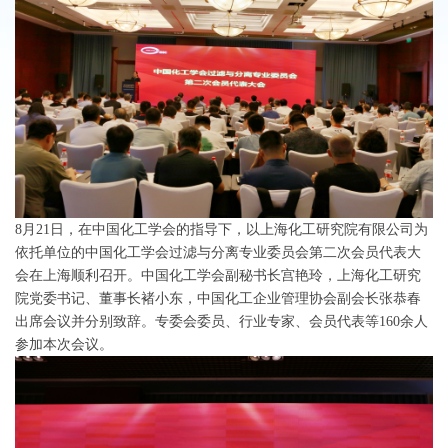
8月21日，在中国化工学会的指导下，以上海化工研究院有限公司为
依托单位的中国化工学会过滤与分离专业委员会第二次会员代表大
会在上海顺利召开。中国化工学会副秘书长宫艳玲，上海化工研究
院党委书记、董事长褚小东，中国化工企业管理协会副会长张恭春
出席会议并分别致辞。专委会委员、行业专家、会员代表等160余人
参加本次会议。