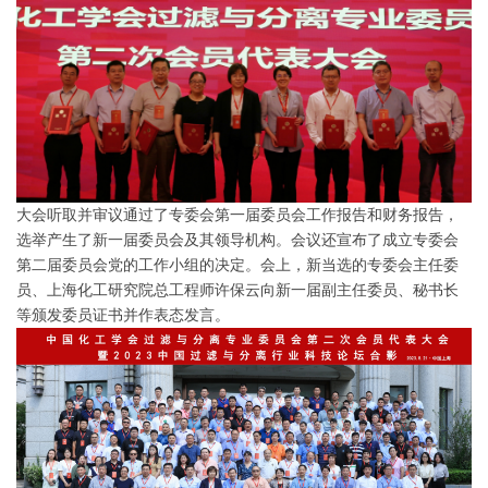
大会听取并审议通过了专委会第一届委员会工作报告和财务报告，
选举产生了新一届委员会及其领导机构。会议还宣布了成立专委会
第二届委员会党的工作小组的决定。会上，新当选的专委会主任委
员、上海化工研究院总工程师许保云向新一届副主任委员、秘书长
等颁发委员证书并作表态发言。