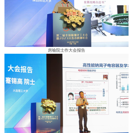
房喻院士作大会报告