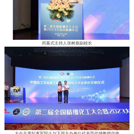
闭幕式主持人张树彪副校长
大会主席彭孝军院士与下届主办单位代表范代娣教授交接