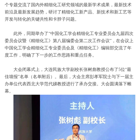
个专题交流了国内外精细化工研究领域的最新学术成果，最新技术
前沿及最新发展趋势，研讨了精细化工新产品、新技术和新工艺等
开发与转化的关键共性和卡脖子问题。
此外，同期举办了“中国化工学会精细化工专业委员会九届四次
委员会议暨《精细化工》第八届编委会第二次工作会议
”，在会议上
中国化工学会精细化工专业委员会及《精细化工》编辑部交流了年
度工作，明确了下一步的工作思路和重点任务。
大会闭幕式上，大连民族大学副校长张树彪教授公布了5位“最
佳墙报”名单（名单附后）。最后，大会主席彭孝军院士与下一届主
办单位代表西北大学范代娣教授进行了承办交接。大会圆满落下帷
幕。