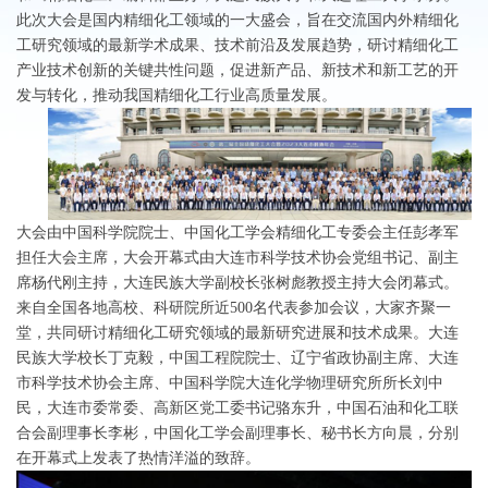
此次大会是国内精细化工领域的一大盛会，旨在交流国内外精细化
工研究领域的最新学术成果、技术前沿及发展趋势，研讨精细化工
产业技术创新的关键共性问题，促进新产品、新技术和新工艺的开
发与转化，推动我国精细化工行业高质量发展。
大会由中国科学院院士、中国化工学会精细化工专委会主任彭孝军
担任大会主席，大会开幕式由大连市科学技术协会党组书记、副主
席杨代刚主持，大连民族大学副校长张树彪教授主持大会闭幕式。
来自全国各地高校、科研院所近500名代表参加会议，大家齐聚一
堂，共同研讨精细化工研究领域的最新研究进展和技术成果。大连
民族大学校长丁克毅，中国工程院院士、辽宁省政协副主席、大连
市科学技术协会主席、中国科学院大连化学物理研究所所长刘中
民，大连市委常委、高新区党工委书记骆东升，中国石油和化工联
合会副理事长李彬，中国化工学会副理事长、秘书长方向晨，分别
在开幕式上发表了热情洋溢的致辞。