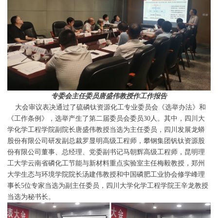
专委会主任委员唐盛伟教授作工作报告
大会审议表决通过了硫磷钛资源化工专业委员会《选举办法》和
《工作条例》，选举产生了第二届委员会委员30人。其中，四川大
学化学工程学院副院长唐盛伟教授当选为主任委员，四川发展龙蟒
股份有限公司研发副总裁罗显明高级工程师，攀钢集团钒钛资源股
份有限公司董事、总经理、党委副书记马朝辉高级工程师，昆明理
工大学云南省磷化工节能与新材料重点实验室主任梅毅教授，郑州
大学生态与环境学院院长汤建伟教授和中国磷肥工业协会修学峰理
事长5位专家当选为副主任委员，四川大学化学工程学院王辛龙教授
当选为秘书长。