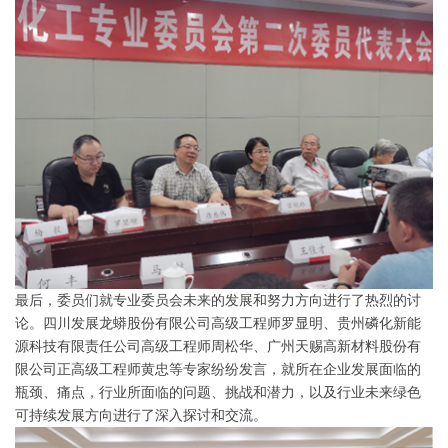
最后，委员们就专业委员会未来的发展和努力方向进行了热烈的讨
论。四川发展龙蟒股份有限公司高级工程师罗显明、贵州磷化新能
源科技有限责任公司高级工程师周松华、广州天赐高新材料股份有
限公司正高级工程师黄忠等专家纷纷发言，就所在企业发展面临的
瓶颈、痛点，行业所面临的问题、挑战和潜力，以及行业未来绿色
可持续发展方向进行了深入探讨和交流。