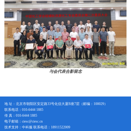
与会代表合影留念
地 址：北京市朝阳区安定路33号化信大厦B座7层（邮编：100029）
联系电话：010-6444 1885
传 真：010-6444 1885
电子邮箱：ciesc@ciesc.cn
技术支持：中科服 联系电话：18911522009