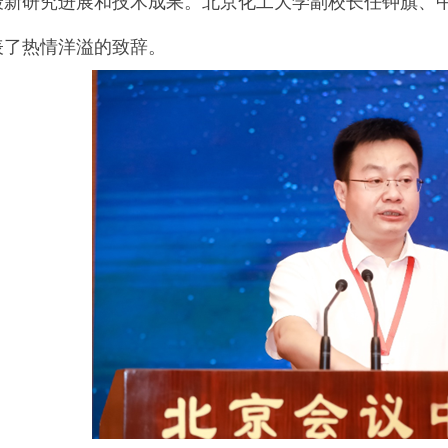
最新研究进展和技术成果。北京化工大学副校长任钟旗、
表了热情洋溢的致辞。