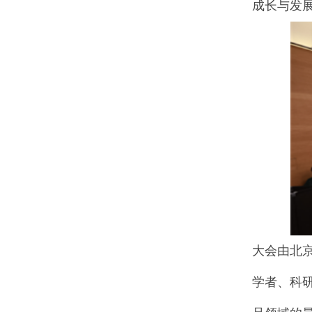
成长与发
大会由北
学者、科