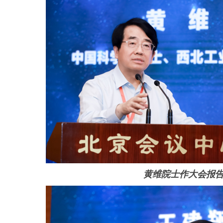
黄维院士作大会报