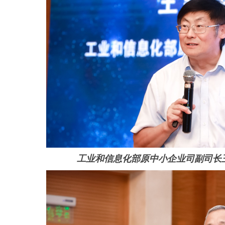
工业和信息化部原中小企业司副司长