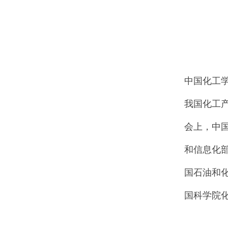
中国化工
我国化工
会上，中
和信息化
国石油和
国科学院