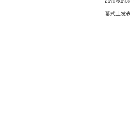
品领域的
幕式上发