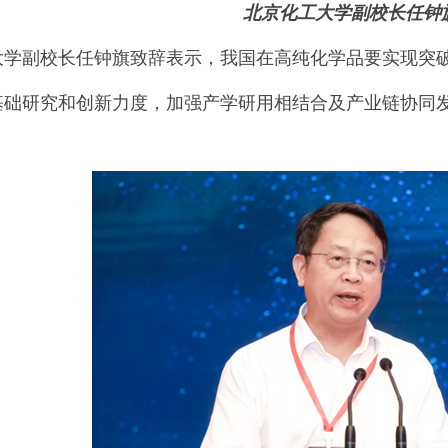
北京化工大学副校长任钟
大学副校长任钟旗致辞表示，我国在高纯化学品要实现突
基础研究和创新力度，加强产学研用相结合及产业链协同