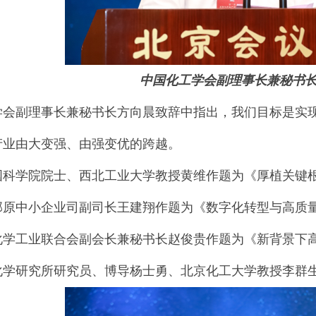
中国化工学会副理事长兼秘书
学会副理事长兼秘书长方向晨致辞中指出，我们目标是实
产业由大变强、由强变优的跨越。
国科学院院士、西北工业大学教授黄维作题为《厚植关键
部原中小企业司副司长王建翔作题为《数字化转型与高质量
化学工业联合会副会长兼秘书长赵俊贵作题为《新背景下
化学研究所研究员、博导杨士勇、北京化工大学教授李群