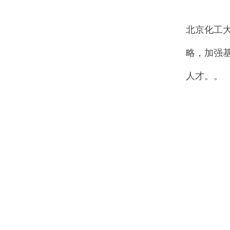
北京化工
略，加强
人才。。