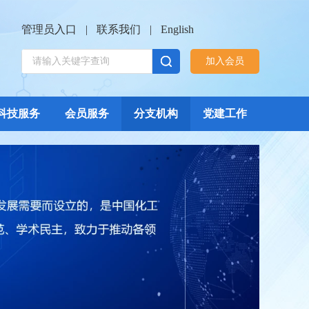
管理员入口
|
联系我们
|
English
加入会员
科技服务
会员服务
分支机构
党建工作