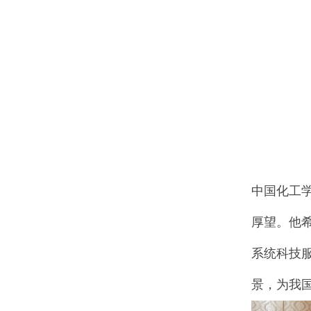
中国化工
厚望。他
系统科技
景，为我