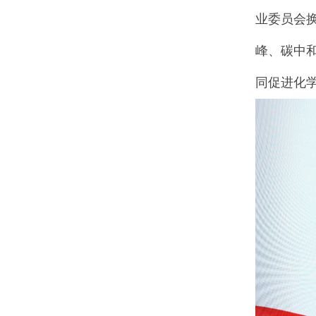
业委员会
峰、碳中
同促进化