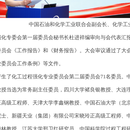
中国石油和化学工业联合会副会长、化学工
强化专委会第一届委员会秘书长杜进祥编审向与会代表汇
委员会《工作报告》和《财务报告》。大会审议通过了大
业委员会工作条例》等文件。
产生了化工过程强化专业委员会第二届委员会71名委员。
教授当选为常务副主任委员，四川大学褚良银教授、大连
正高级工程师、天津大学李鑫钢教授、中国石油大学（北
院士、新疆天业（集团）有限公司宋晓玲正高级工程师、
华林教授、江苏大学邢卫红研究员、中国科学院过程工程