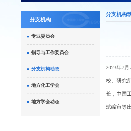
分支机构
分支机构
专业委员会
指导与工作委员会
2023年
分支机构动态
校、研究
地方化工学会
长，中国
地方学会动态
斌编审等