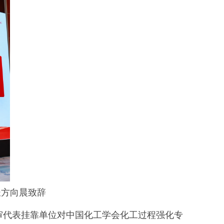
长方向晨致辞
审代表挂靠单位对中国化工学会化工过程强化专