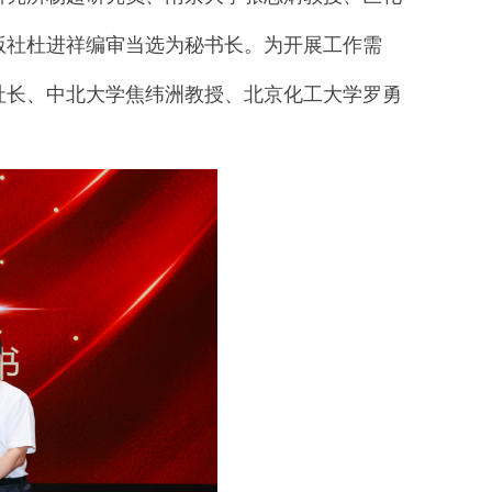
版社杜进祥编审当选为秘书长。为开展工作需
社长、中北大学焦纬洲教授、北京化工大学罗勇