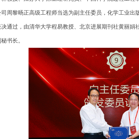
公司周黎旸正高级工程师当选为副主任委员，化学工业出
表决通过，由清华大学程易教授、北京进展期刊社黄丽娟
副秘书长。