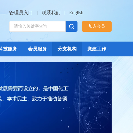
管理员入口
|
联系我们
|
English
加入会员
科技服务
会员服务
分支机构
党建工作