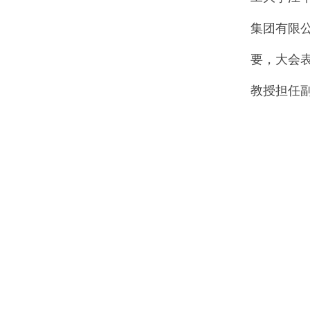
集团有限
要，大会
教授担任