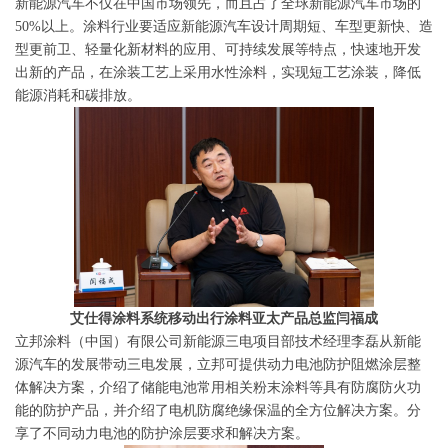
新能源汽车不仅在中国市场领先，而且占了全球新能源汽车市场的
50%以上。涂料行业要适应新能源汽车设计周期短、车型更新快、造
型更前卫、轻量化新材料的应用、可持续发展等特点，快速地开发
出新的产品，在涂装工艺上采用水性涂料，实现短工艺涂装，降低
能源消耗和碳排放。
艾仕得涂料系统移动出行涂料亚太产品总监闫福成
立邦涂料（中国）有限公司新能源三电项目部技术经理李磊从新能
源汽车的发展带动三电发展，立邦可提供动力电池防护阻燃涂层整
体解决方案，介绍了储能电池常用相关粉末涂料等具有防腐防火功
能的防护产品，并介绍了电机防腐绝缘保温的全方位解决方案。分
享了不同动力电池的防护涂层要求和解决方案。