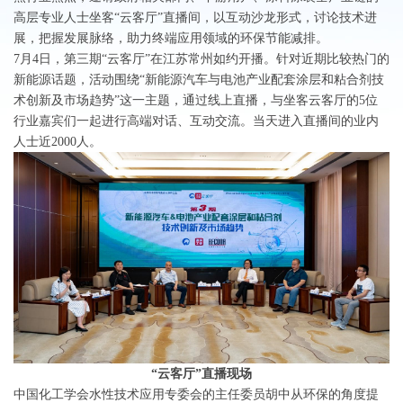
高层专业人士坐客“云客厅”直播间，以互动沙龙形式，讨论技术进
展，把握发展脉络，助力终端应用领域的环保节能减排。
7月4日，第三期“云客厅”在江苏常州如约开播。针对近期比较热门的
新能源话题，活动围绕“新能源汽车与电池产业配套涂层和粘合剂技
术创新及市场趋势”这一主题，通过线上直播，与坐客云客厅的5位
行业嘉宾们一起进行高端对话、互动交流。当天进入直播间的业内
人士近2000人。
“云客厅”直播现场
中国化工学会水性技术应用专委会的主任委员胡中从环保的角度提