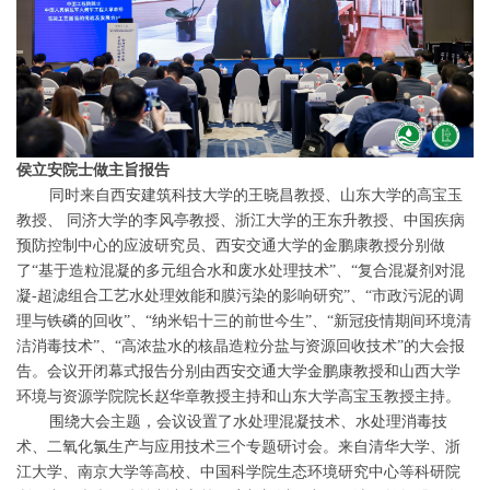
侯立安院士做主旨报告
同时来自西安建筑科技大学的王晓昌教授、山东大学的高宝玉
教授、 同济大学的李风亭教授、浙江大学的王东升教授、中国疾病
预防控制中心的应波研究员、西安交通大学的金鹏康教授分别做
了“基于造粒混凝的多元组合水和废水处理技术”、“复合混凝剂对混
凝-超滤组合工艺水处理效能和膜污染的影响研究”、“市政污泥的调
理与铁磷的回收”、“纳米铝十三的前世今生”、“新冠疫情期间环境清
洁消毒技术”、“高浓盐水的核晶造粒分盐与资源回收技术”的大会报
告。会议开闭幕式报告分别由西安交通大学金鹏康教授和山西大学
环境与资源学院院长赵华章教授主持和山东大学高宝玉教授主持。
围绕大会主题，会议设置了水处理混凝技术、水处理消毒技
术、二氧化氯生产与应用技术三个专题研讨会。来自清华大学、浙
江大学、南京大学等高校、中国科学院生态环境研究中心等科研院