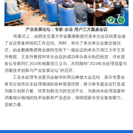
产业发展论坛：专家-企业-用户三方圆桌会议
闭幕式上，由西安交通大学金鹏康教授代表本次会议组委会做
了会议筹备和组织工作总结。同时，举办了承办单位会旗交接仪
式，由金鹏康教授将会旗转交给下一届会议的承办方浙江大学王东
升教授。王东升教授对本次会议的成功举办表示热烈祝贺，并欢迎
各位专家同仁2024年相聚浙江义乌，共同期待“2024年水处理混凝与
消毒技术创新与产业发展论坛”的召开。
工业水处理专业委员会秘书长明云峰做大会总结，表示专委会
将充分发挥在水处理领域的各种资源优势，努力将专题会议打造成
为吸引创新力量、培育创新活力的交流平台，为推动水处理混凝和
消毒细分领域的技术创新和产业进步，保障国家水安全集智聚力，
贡献力量。