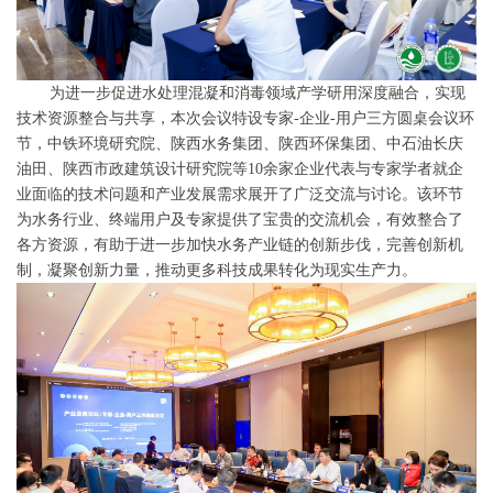
为进一步促进水处理混凝和消毒领域产学研用深度融合，实现
技术资源整合与共享，本次会议特设专家-企业-用户三方圆桌会议环
节，中铁环境研究院、陕西水务集团、陕西环保集团、中石油长庆
油田、陕西市政建筑设计研究院等10余家企业代表与专家学者就企
业面临的技术问题和产业发展需求展开了广泛交流与讨论。该环节
为水务行业、终端用户及专家提供了宝贵的交流机会，有效整合了
各方资源，有助于进一步加快水务产业链的创新步伐，完善创新机
制，凝聚创新力量，推动更多科技成果转化为现实生产力。