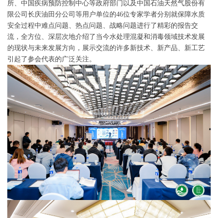
所、中国疾病预防控制中心等政府部门以及中国石油天然气股份有
限公司长庆油田分公司等用户单位的46位专家学者分别就保障水质
安全过程中难点问题、热点问题、战略问题进行了精彩的报告交
流，全方位、深层次地介绍了当今水处理混凝和消毒领域技术发展
的现状与未来发展方向，展示交流的许多新技术、新产品、新工艺
引起了参会代表的广泛关注。