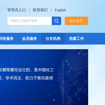
管理员入口
|
联系我们
|
English
加入会员
科技服务
会员服务
分支机构
党建工作