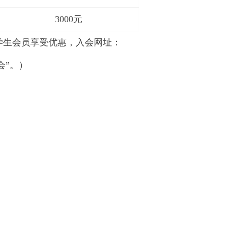
3000元
学生会员享受优惠，入会网址：
员会”。）