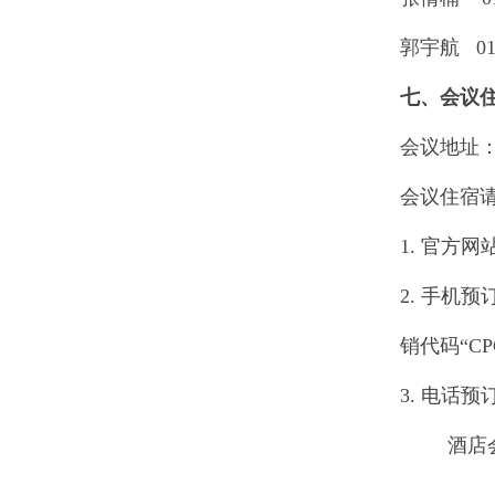
郭宇航 010-
七、会议
会议地址
会议住宿
1. 官方网
2. 手机
销代码“CP
3. 电话预
酒店