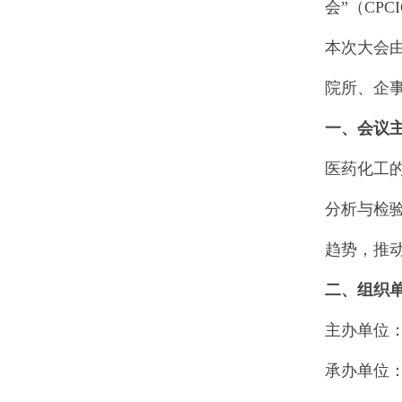
会”（CPC
本次大会
院所、企
一、会议
医药化工
分析与检
趋势，推
二、组织
主办单位
承办单位