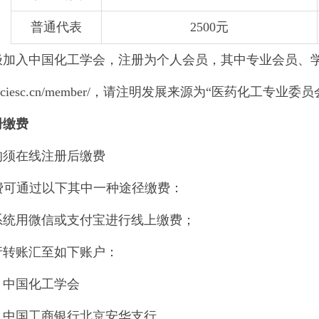
普通代表
2500元
极加入中国化工学会，注册为个人会员，其中专业会员、
www.ciesc.cn/member/，请注明发展来源为“医药化工专业委
册缴费
均须在线注册后缴费
缴费可通过以下其中一种途径缴费：
系统用微信或支付宝进行线上缴费；
行转账汇至如下账户：
：中国化工学会
：中国工商银行北京安华支行