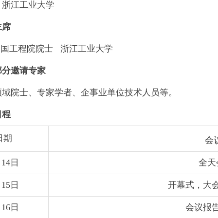
：浙江工业大学
主席
中国工程院院士 浙江工业大学
部分邀请专家
领域院士、专家学者、企事业单位技术人员等。
日程
日期
会
月14日
全天
月15日
开幕式，大
月16日
会议报