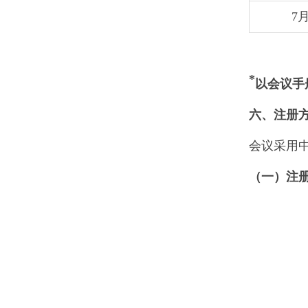
7
*
以会议手
六、注册
会议采用中国
（一）注