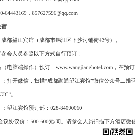
64443169，857627596@qq.com
住宿
：成都望江宾馆（成都市锦江区下沙河铺街42号）。
请参会人员参照以下方式自行预订：
站（电脑端操作）预订：www.wangjianghotel.com，
预订：打开微信，扫描“成都融通望江宾馆”微信公众号二维
CIC”。
订：望江宾馆预订部：028-84090060
会议协议价：500-600元/间。请参会人员扫描下方酒店