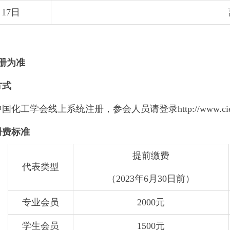
月17日
册为准
方式
化工学会线上系统注册，参会人员请登录http://www.ciesc.c
册费标准
提前缴费
代表类型
（2023年6月30日前）
专业会员
2000元
学生会员
1500元