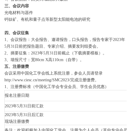
三、会议内容
光电材料与器件
钙钛矿、有机和量子点等新型太阳能电池的研究
四、会议征集
1、会议报告：大会报告、邀请报告，口头报告，报告专家于2023年
5月31日前把报告题目、专家介绍、摘要发到组委会。
2、摘要征集：2023年5月31日前截止（下载摘要模板）。
3、墙报尺寸：宽80cm X高110cm（自带）。
五、注册缴费
会议采用中国化工学会线上系统注册，参会人员请登录
http://www.ciesc.cn/meeting/SMC2023/完成注册缴费。
1、注册费标准（中国化工学会专业会员、学生会员优惠）
报名注册日期
2023年5月31日前汇款
2023年5月31日后汇款
现场注册缴费
备注：欢迎积极加入中国化工学会，注册为个人会员（其中专业会员享受优惠），入