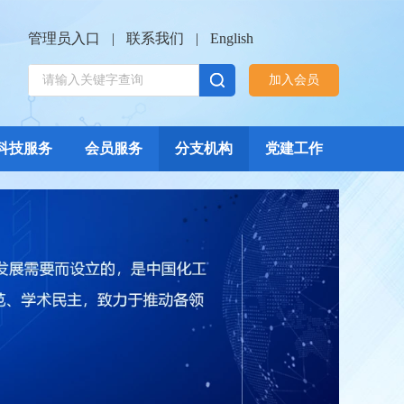
管理员入口
|
联系我们
|
English
加入会员
科技服务
会员服务
分支机构
党建工作