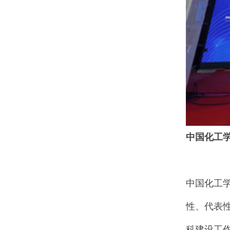
中国化工
中国化工
性、代表
科建设工