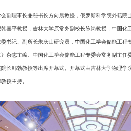
学会副理事长兼秘书长方向晨教授，
俄罗斯科学院外籍院
记韩喜平教授，吉林大学原常务副校长陈岗教授，中国化
党委书记、副所长朱庆山研究员，中国化工学会储能工程
术》杂志主编、中国化工学会储能工程专委会常务副主任
院院长邹勃教授等出席开幕式。开幕式由吉林大学物理学
菲教授主持。