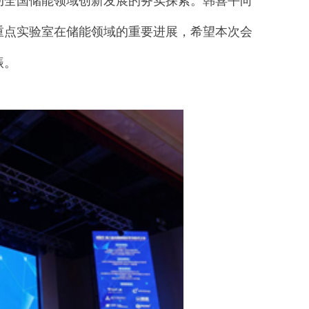
动全国储能领域创新发展的务实探索。韩喜平向
重点实验室在储能领域的重要进展，希望本次会
振。