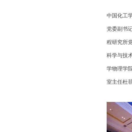
中
国化工
党委副书
程研究所
科学与技
学物理学
室主任杜