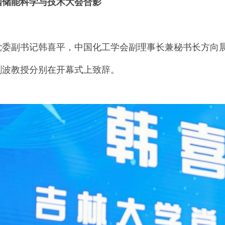
国储能科学与技术大会合影
党委副书记韩喜平，中国化工学会副理事长兼秘书长方向
剑波教授分别在开幕式上致辞。