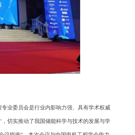
程专业委员会是行业内影响力强、具有学术权威
才，切实推动了我国储能科学与技术的发展与学
会议指南”，本次会议与中国电机工程学会电力