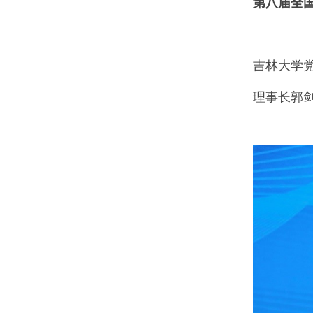
第八届全
吉林大学
理事长郭