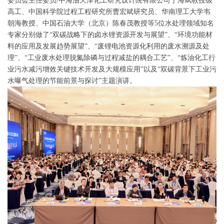
委员会主任委员/中海油天津化工研究设计院有限公司于海斌教授级
高工、中国科学院过程工程研究所曹宏斌研究员、华南理工大学韦
朝海教授、中国石油大学（北京）陈春茂教授等5位水处理领域知名
专家分别做了“双碳战略下的卤水锂资源开发与展望”、“环境功能材
料的应用及发展趋势展望”、“废锂电池资源化利用的废水溯源及处
理”、“工业废水处理脱氮除磷与过程减盐的耦合工艺”、“炼油化工行
业污水减污增效关键技术开发及大规模应用”以及“双碳背景下工业污
水曝气处理的节能前景与探讨”主题演讲。