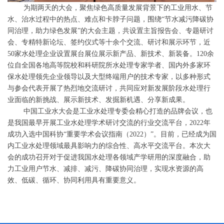
为期两天的大会，聚焦绿色高质量发展背景下的工业用水、节
水、治水过程中的热点、难点和卡脖子问题，围绕“节水减污降碳协
同治理，助力绿色发展”的大会主题，共设置主旨报告会、专题研讨
会、专精特新论坛、签约仪式等十余个交流、研讨和展示环节，近
50家水处理企业设置展台展位展示新产品、新技术、新装备。120余
位自全国各地高等院校和科研院所水处理专家学者、国内外多家环
保水处理领先企业领导以及大型终端用户的技术专家，以多种形式
与参会代表开展了热烈地交流研讨，共同应对新发展阶段水处理行
业面临的新挑战、展示新技术、发掘新机遇、分享新成果。
中国工业水大会是工业水处理专委会精心打造的品牌会议，也
是我国最早开展工业水处理学术研讨交流的行业交流平台，2022年
成功入选中国科协“重要学术会议指南（2022）”。目前，已经成为国
内工业水处理领域最具影响力的综合性、高水平交流平台。本次大
会的成功召开对于促进我国水处理各领域产学研用的深度融合，助
力工业用户节水、减排、减污、降碳协同治理，实现水资源的高
效、低碳、循环、协同利用具有重要意义。