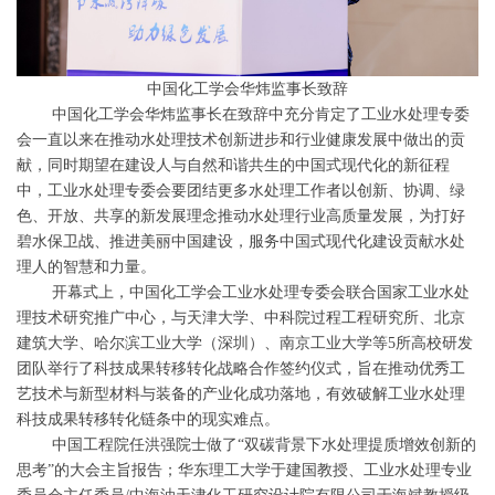
中国化工学会华炜监事长致辞
中国化工学会华炜监事长在致辞中充分肯定了工业水处理专委
会一直以来在推动水处理技术创新进步和行业健康发展中做出的贡
献，同时期望在建设人与自然和谐共生的中国式现代化的新征程
中，工业水处理专委会要团结更多水处理工作者以创新、协调、绿
色、开放、共享的新发展理念推动水处理行业高质量发展，为打好
碧水保卫战、推进美丽中国建设，服务中国式现代化建设贡献水处
理人的智慧和力量。
开幕式上，中国化工学会工业水处理专委会联合国家工业水处
理技术研究推广中心，与天津大学、中科院过程工程研究所、北京
建筑大学、哈尔滨工业大学（深圳）、南京工业大学等5所高校研发
团队举行了科技成果转移转化战略合作签约仪式，旨在推动优秀工
艺技术与新型材料与装备的产业化成功落地，有效破解工业水处理
科技成果转移转化链条中的现实难点。
中国工程院任洪强院士做了“双碳背景下水处理提质增效创新的
思考”的大会主旨报告；华东理工大学于建国教授、工业水处理专业