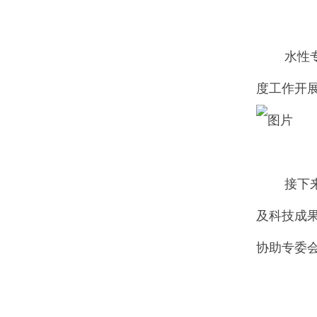
水性专委
度工作开展
接下来，
及科技成
协助专委