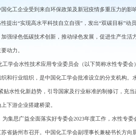
中国化工企业受到来自环保政策及新冠疫情多重压力的影
略性提出“实现高水平科技自立自强”，发出“双碳目标”
。加强绿色低碳技术创新，推动绿色发展，促进生产生活
主要动力。
学会水性技术应用专业委员会（以下简称水性专委会）
组织和行业组织，是中国化工学会批准设立的分支机构。水
，紧贴水性化新趋势，引导国家及行业标准的制修订，充当
为上下游企业搭建桥梁。
思广益全面落实好专委会2023年度工作，水性专委会二
江苏省扬州市召开。中国化工学会副理事长兼秘书长方向