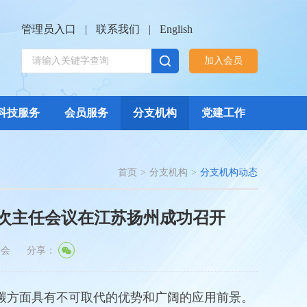
管理员入口
|
联系我们
|
English
加入会员
科技服务
会员服务
分支机构
党建工作
首页
>
分支机构
>
分支机构动态
次主任会议在江苏扬州成功召开
学会
分享：
方面具有不可取代的优势和广阔的应用前景。