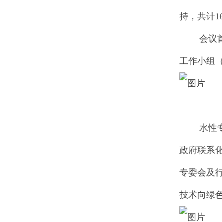
持，共计
会议首先
工作小组
水性专委
政府联系
专委会及
技术向绿