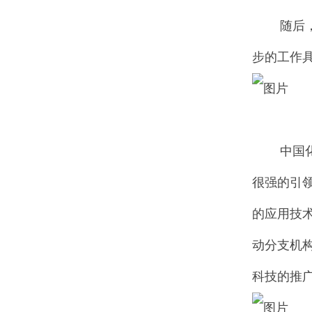
随后，各
步的工作
中国化工
很强的引
的应用技
动分支机
科技的推