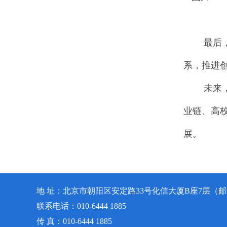
最后，水
系，推进
未来，水
业链、高
展。
地 址：北京市朝阳区安定路33号化信大厦B座7层（邮编
联系电话：010-6444 1885
传 真：010-6444 1885