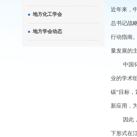
近年来，
地方化工学会
总书记战
地方学会动态
行动指南
量发展的
中国化工
业的学术
碳”目标
新应用，
因此，为集
下形式在