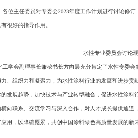
位主任委员对专委会2023年度工作计划进行讨论修订
具有很好的指导作用。
水性专业委员会讨论
学会副理事长兼秘书长方向晨充分肯定了水性专委会的
领力、组织力和凝聚力，为水性涂料行业的发展和进步贡
术的发展趋势，加快技术与产业转型融合，促进水性涂料
构横向联系、交流学习与深入合作，对人才成长提供通道
广应用，以降碳愿景，共创中国涂料绿色高质量发展的新