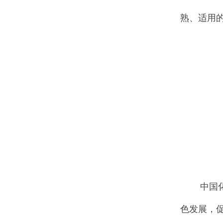
熟、适用
中国化工
色发展，