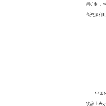
调机制，
高资源利
中国化工
致辞上表