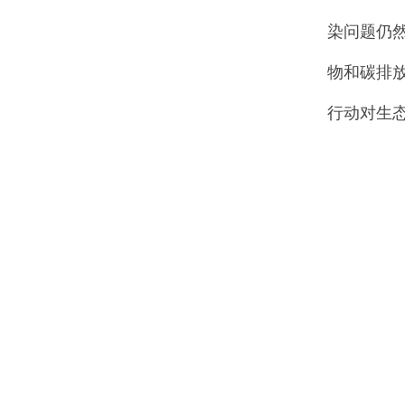
染问题仍
物和碳排
行动对生