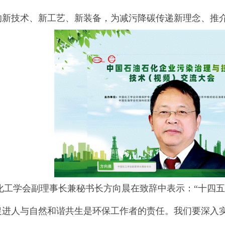
的新技术、新工艺、新装备，为减污降碳传递新理念、推
学会副理事长兼秘书长方向晨在致辞中表示：“十四五”
促进人与自然和谐共生是环保工作者的责任。我们要深入