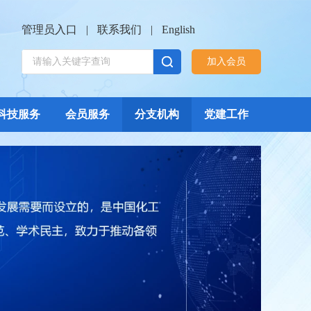
管理员入口
|
联系我们
|
English
加入会员
科技服务
会员服务
分支机构
党建工作