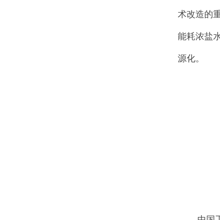
术改造的
能耗浓盐
源化。
中国工程