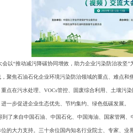
以“推动减污降碳协同增效，助力企业污染防治攻坚”为
线，聚焦石油石化企业环境污染防治领域的重点、难点和
重点在污水处理、VOCs管控、固废综合利用、土壤污染
，进一步促进企业生态优先、节约集约、绿色低碳发展。
了来自中国石油、中国石化、中国海油、国家管网、中
单位的大力支持。三十余位国内知名行业院士、专家、业