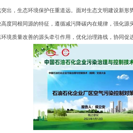
然突出，生态环境保护任重道远。面对生态文明建设新形
放高度同根同源的特征，遵循减污降碳内在规律，强化源
态环境质量改善的源头牵引作用，优化治理路线，协同促