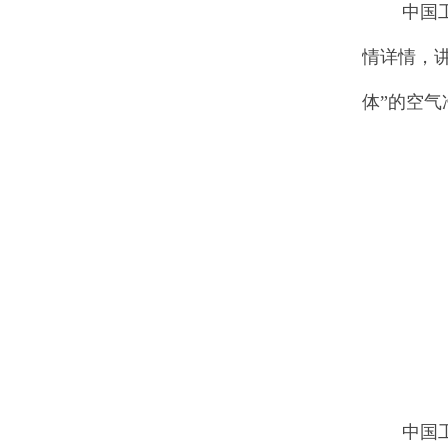
中国工程
情详情，
体”的空
中国工程