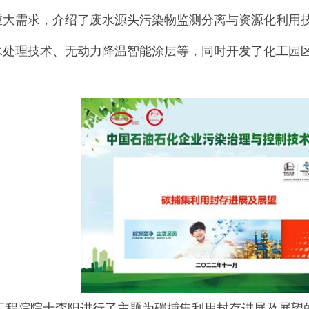
重大需求，介绍了废水源头污染物监测分离与资源化利用
水处理技术、无动力降温智能涂层等，同时开发了化工园
院院士李阳进行了主题为碳捕集利用封存进展及展望的