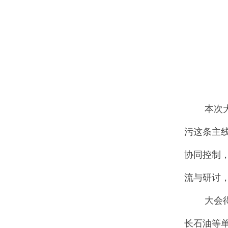
本次大会
污这条主
协同控制，
流与研讨
大会得到
长石油等