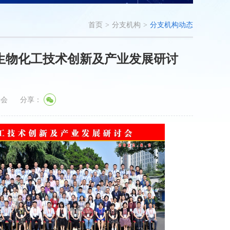
首页
>
分支机构
>
分支机构动态
届生物化工技术创新及产业发展研讨
学会
分享：