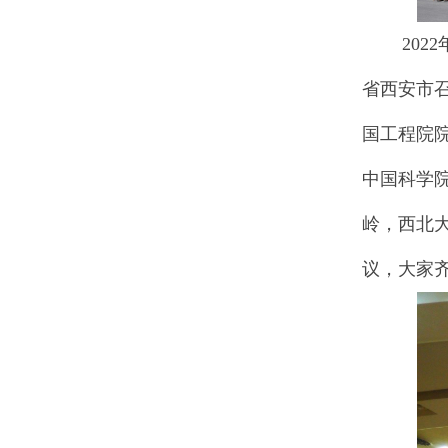
2022年
省西安市
国工程院
中国科学
岭，西北大
议，大家