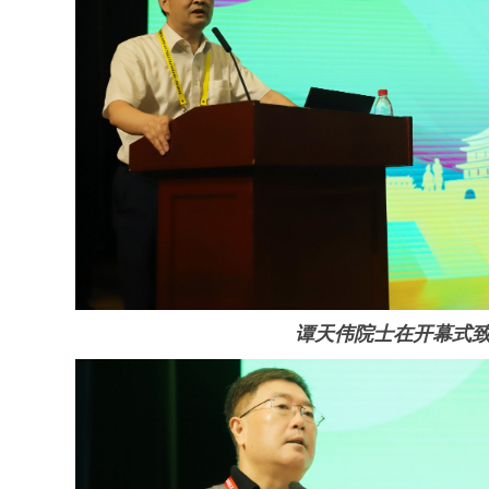
谭天伟院士在开幕式