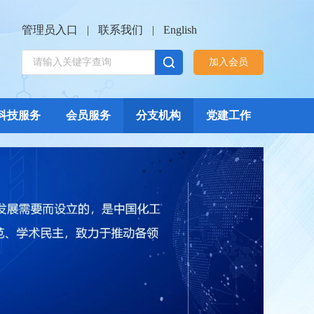
管理员入口
|
联系我们
|
English
加入会员
科技服务
会员服务
分支机构
党建工作