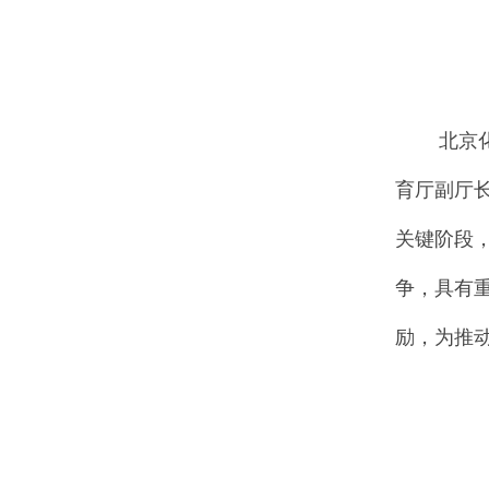
北京化工
育厅副厅
关键阶段
争，具有
励，为推