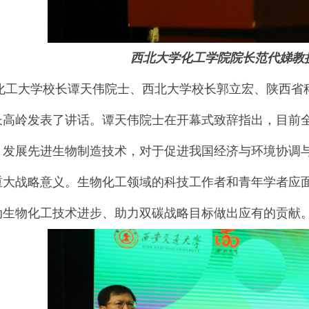
西北大学化工学院院长范代娣教
大学校长谭天伟院士、西北大学校长郭立宏、陕西省科
长高岭发表了讲话。谭天伟院士在开幕式致辞指出，目前
，发展先进生物制造技术，对于促进我国经济与环境协调
重大战略意义。生物化工领域的科技工作者和青年学者应
动生物化工技术进步、助力双碳战略目标做出应有的贡献