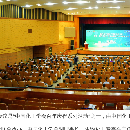
是“中国化工学会百年庆祝系列活动”之一，由中国化工
学联合承办，中国化工学会副理事长、生物化工专委会主