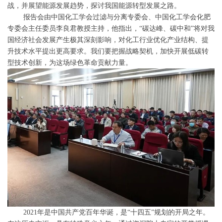
战，并展望能源发展趋势，探讨我国能源转型发展之路。
报告会由中国化工学会过滤与分离专委会、中国化工学会化肥
专委会主任委员李良君教授主持，他指出，“碳达峰、碳中和”将对我
国经济社会发展产生极其深刻影响，对化工行业优化产业结构、提
升技术水平提出更高要求。我们要把握战略契机，加快开展低碳转
型技术创新，为这场绿色革命贡献力量。
2021年是中国共产党百年华诞，是“十四五”规划的开局之年。