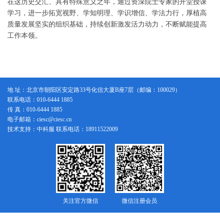
在这历史交汇、具有特殊意义之年，通过资深院士专家的开堂授课
学习，进一步拓宽视野、学知明理、学识增信、学法力行，厚植高
质量发展坚实的组织基础，持续创新激发活力动力，不断赋能提高
工作本领。
地 址：北京市朝阳区安定路33号化信大厦B座7层（邮编：100029）
联系电话：010-6444 1885
传 真：010-6444 1885
电子邮箱：ciesc@ciesc.cn
技术支持：中科服 联系电话：18911522009
关注官方微信
微信注册会员
版权所有：中国化工学会
京ICP备14005076号-1