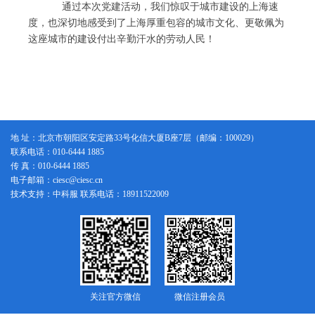
通过本次党建活动，我们惊叹于城市建设的上海速
度，也深切地感受到了上海厚重包容的城市文化、更敬佩为
这座城市的建设付出辛勤汗水的劳动人民！
地 址：北京市朝阳区安定路33号化信大厦B座7层（邮编：100029）
联系电话：010-6444 1885
传 真：010-6444 1885
电子邮箱：ciesc@ciesc.cn
技术支持：中科服 联系电话：18911522009
关注官方微信
微信注册会员