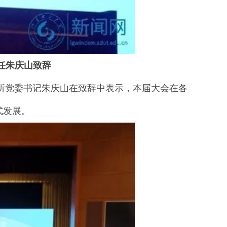
任朱庆山致辞
党委书记朱庆山在致辞中表示，本届大会在各
式发展。