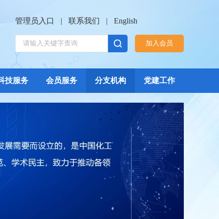
管理员入口
|
联系我们
|
English
加入会员
科技服务
会员服务
分支机构
党建工作