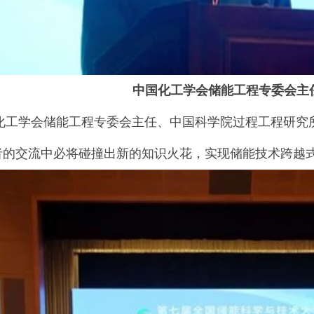
中国化工学会储能工程专委会主
学会储能工程专委会主任、中国科学院过程工程研究所
者的交流中必将碰撞出新的知识火花，实现储能技术跨越