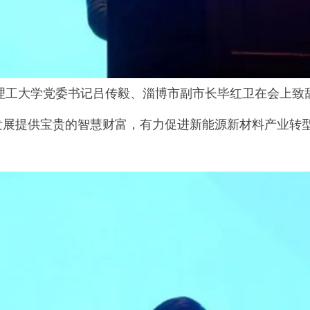
大学党委书记吕传毅、淄博市副市长毕红卫在会上致辞
发展提供宝贵的智慧财富，有力促进新能源新材料产业转