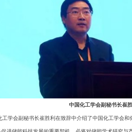
中国化工学会副秘书长崔
学会副秘书长崔胜利在致辞中介绍了中国化工学会和储
是促进储能科技发展的重要契机，必将对储能学术研究与