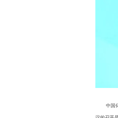
中国化工
议的召开