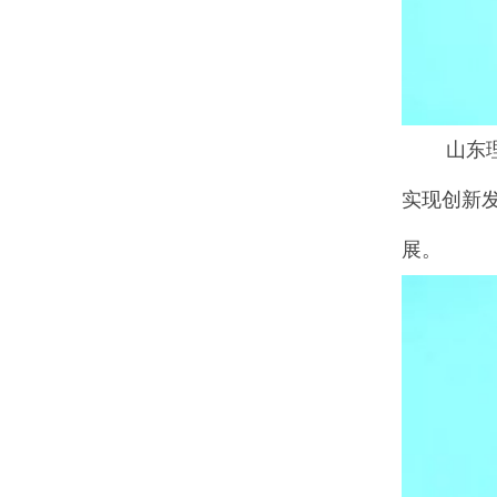
山东理工
实现创新
展。