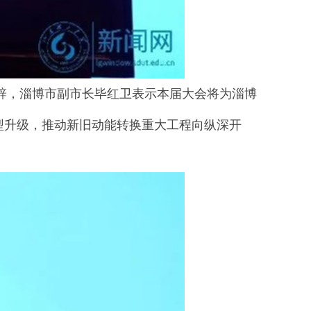
，淄博市副市长毕红卫表示本届大会将为淄博
型升级，推动新旧动能转换重大工程向纵深开