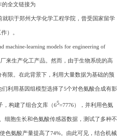
作的全文链接为
前就职于郑州大学化学工程学院，曾受国家留学
工作）。
learning models for engineering of
于开发细胞工厂来生产化工产品。然而，由于生物系统的高
分有限。在此背景下，利用大量数据为基础的预
他们利用基因组模型选择了5个对色氨酸合成有影
5
动子，构建了组合文库（6
=7776），并利用色氨
型、细胞生长和色氨酸传感器数据，测试了多种不
使色氨酸产量提高了74%。由此可见，结合机械