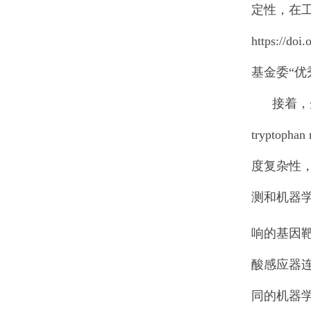
定性，在
https://doi
基金委“
接着，丹麦技术大
trypt
度复杂性
测和机器
响的基因靶
酸感应器
同的机器学