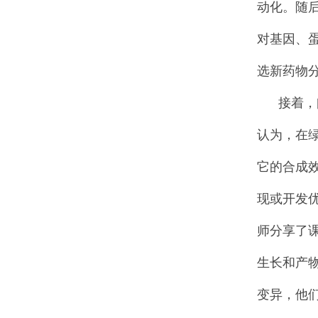
动化。随后
对基因、
选新药物
接着，闫亚军教授做
认为，在
它的合成
现或开发
师分享了
生长和产
变异，他