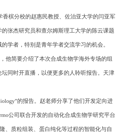
学香槟分校的赵惠民教授、佐治亚大学的闫亚军
术大学的张杰研究员和查尔姆斯理工大学的陈云课题
域的学者，特别是青年学者交流学习的机会。
，他简要介绍了本次合成生物学海外专场的组
论坛同时开直播，以便更多的人聆听报告。天津
s into Biology”的报告。赵老师分享了他们开发定向进
rmo公司联合开发的自动化合成生物学研究平台
子克隆、质粒组装、蛋白纯化等过程的智能化与自