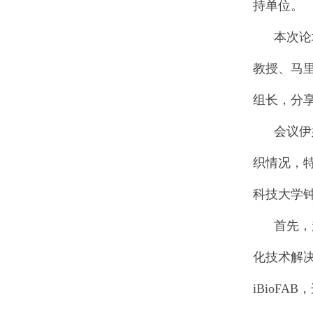
持单位。
本次论坛
教授、马里
组长，分
会议伊始
织情况，
科技大学
首先，赵惠民教
化技术解决
iBioF