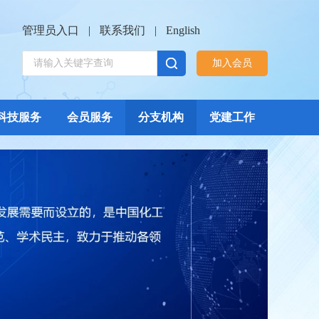
管理员入口
|
联系我们
|
English
加入会员
科技服务
会员服务
分支机构
党建工作