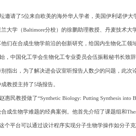
邀请了5位来自欧美的海外华人学者，美国伊利诺伊大
兰大学（Baltimore分校）的徐鹏助理教授、丹麦技
享他们在合成生物学前沿的创新研究，给国内生物化工领
，中国化工学会生物化工专业委员会伍振毅秘书长致辞
特别指出，为了解决进会议室听报告人数少的问题，此次
钟成教授主持了5场报告。
授做了“Synthetic Biology: Putting Synthesi
合成生物学难题的经典案例。他首先介绍了课题组和The
AB，这个平台可以通过设计程序实现分子生物学操作如分