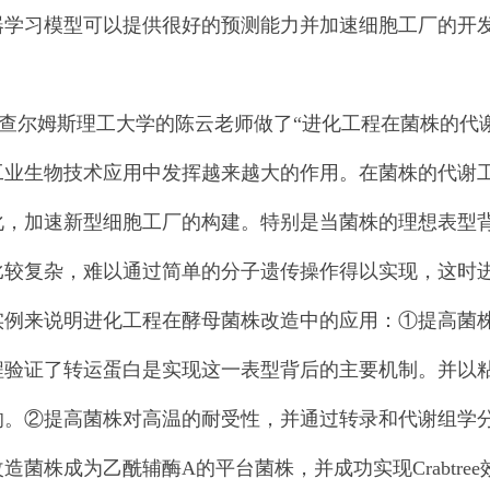
器学习模型可以提供很好的预测能力并加速细胞工厂的开
尔姆斯理工大学的陈云老师做了“进化工程在菌株的代谢
工业生物技术应用中发挥越来越大的作用。在菌株的代谢
化，加速新型细胞工厂的构建。特别是当菌株的理想表型
比较复杂，难以通过简单的分子遗传操作得以实现，这时
实例来说明进化工程在酵母菌株改造中的应用：①提高菌
程验证了转运蛋白是实现这一表型背后的主要机制。并以
响。②提高菌株对高温的耐受性，并通过转录和代谢组学
造菌株成为乙酰辅酶A的平台菌株，并成功实现Crabtr