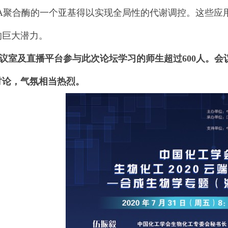
NA聚合酶的一个亚基得以实现全局性的代谢调控。这些应
的巨大潜力。
议室及直播平台参与此次论坛学习的师生超过600人。
讨论，气氛相当热烈。