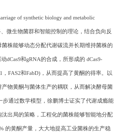
nthetic biology and metabolic
告。他发现基于基因线路、微生物菌群和智能控制的理论，结合负向反
母菌株能够动态分配代谢碳流并长期维持菌株的
as9和gRNA的合成，所形成的 dCas9-
，FAS2和FabD)，从而提高了黄酮的得率。以
谢产物黄酮与菌体生产的耦联，从而解决酵母菌
进一步通过数学模型，徐鹏博士证实了代谢成瘾能
淘汰出局的策略，工程化的菌株能够智能地分配
1.5% 的黄酮产量，大大地提高工业菌株的生产稳