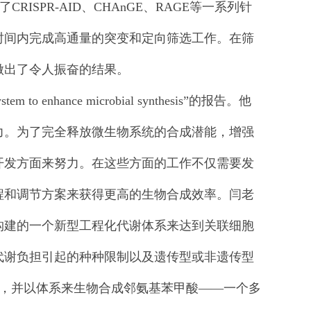
ISPR-AID、CHAnGE、RAGE等一系列针
时间内完成高通量的突变和定向筛选工作。在筛
做出了令人振奋的结果。
m to enhance microbial synthesis”的报告。他
力。为了完全释放微生物系统的合成潜能，增强
开发方面来努力。在这些方面的工作不仅需要发
程和调节方案来获得更高的生物合成效率。闫老
构建的一个新型工程化代谢体系来达到关联细胞
代谢负担引起的种种限制以及遗传型或非遗传型
，并以体系来生物合成邻氨基苯甲酸——一个多