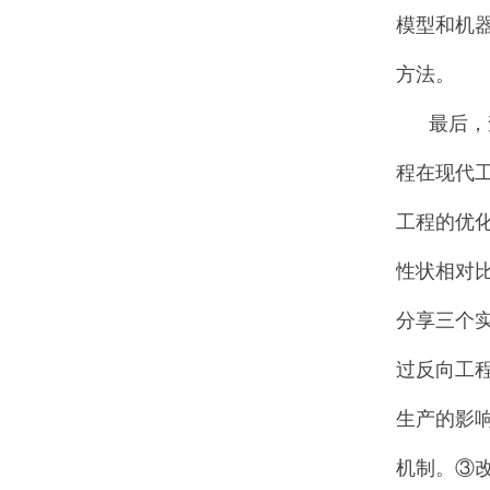
模型和机
方法。
最后，查
程在现代
工程的优
性状相对
分享三个
过反向工
生产的影
机制。③改