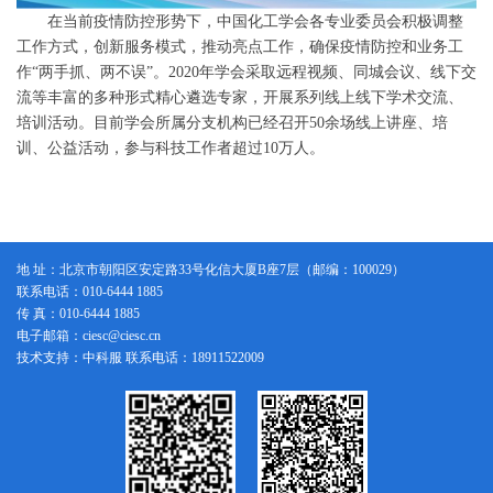
在当前疫情防控形势下，中国化工学会各专业委员会积极调整
工作方式，创新服务模式，推动亮点工作，确保疫情防控和业务工
作“两手抓、两不误”。2020年学会采取远程视频、同城会议、线下交
流等丰富的多种形式精心遴选专家，开展系列线上线下学术交流、
培训活动。目前学会所属分支机构已经召开50余场线上讲座、培
训、公益活动，参与科技工作者超过10万人。
地 址：北京市朝阳区安定路33号化信大厦B座7层（邮编：100029）
联系电话：010-6444 1885
传 真：010-6444 1885
电子邮箱：ciesc@ciesc.cn
技术支持：中科服 联系电话：18911522009