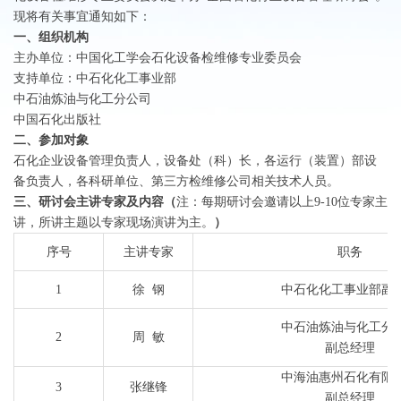
现将有关事宜通知如下：
一、组织机构
主办单位：中国化工学会石化设备检维修专业委员会
支持单位：中石化化工事业部
中石油炼油与化工分公司
中国石化出版社
二、参加对象
石化企业设备管理负责人，设备处（科）长，各运行（装置）部设
备负责人，各科研单位、第三方检维修公司相关技术人员。
三、研讨会主讲专家及内容（
注：每期研讨会邀请以上9-10位专家主
讲，所讲主题以专家现场演讲为主。
）
序号
主讲专家
职务
1
徐 钢
中石化化工事业部副
中石油炼油与化工分
2
周 敏
副总经理
中海油惠州石化有限
3
张继锋
副总经理