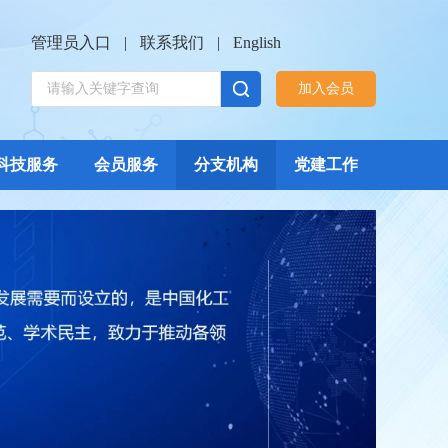
管理员入口
|
联系我们
|
English
加入会员
科技服务
会员服务
分支机构
党建工作