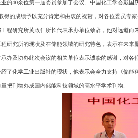
企业的40余位第一届委员参加了会议。中国化工学会戴国
来取得的成绩予以充分肯定和由衷的祝贺，对各位委员专
与工程研究所黄政仁所长代表承办单位致辞，他对远道而
工程研究所的现状及在储能领域的研究特色，表示在未来
对承办及协办此次会议的相关单位表示诚挚的感谢，对各
介绍了化学工业出版社的现状，他表示会全力支持《储能
力量把刊物办成国内储能科技领域的高水平学术刊物。