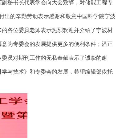
庆副秘书长代表学会向大会致辞，对储能工程专
家付出的辛勤劳动表示感谢和敬意中国科学院宁波
来的各位委员老师表示热烈欢迎并介绍了宁波材
愿意为专委会的发展提供更多的便利条件；潘正
位委员对期刊工作的无私奉献表示了诚挚的谢
科学与技术》和专委会的发展，希望编辑部依托