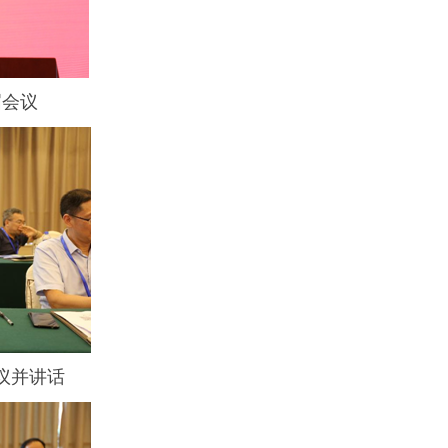
届会议
议并讲话