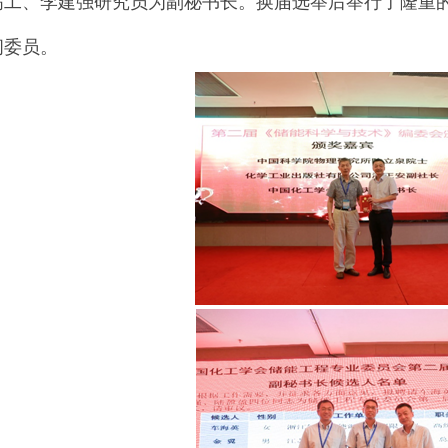
高工、李建强研究员为副秘书长。换届选举后举行了隆重
问委员。