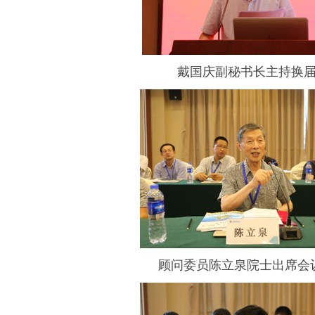
戴国庆副秘书长主持换
顾问委员陈立泉院士出席会