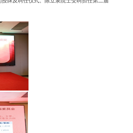
的授牌及聘任仪式。陈立泉院士受聘担任第二届