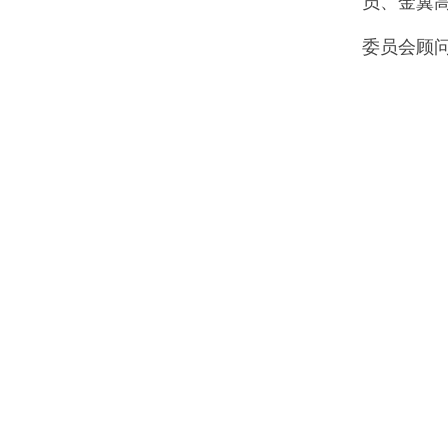
员、金翼
委员会顾