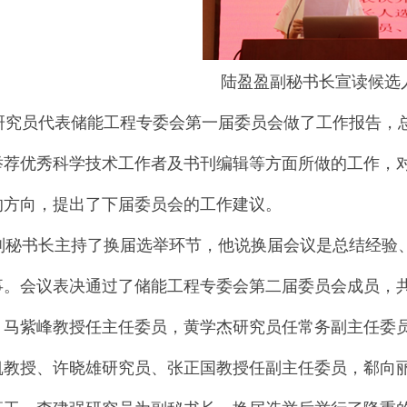
陆盈盈副秘书长宣读候选
究员代表储能工程专委会第一届委员会做了工作报告，总
举荐优秀科学技术工作者及书刊编辑等方面所做的工作，
的方向，提出了下届委员会的工作建议。
秘书长主持了换届选举环节，他说换届会议是总结经验、
事。会议表决通过了储能工程专委会第二届委员会成员，共
、马紫峰教授任主任委员，黄学杰研究员任常务副主任委
凯教授、许晓雄研究员、张正国教授任副主任委员，郗向