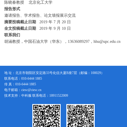
陈晓春教授 北京化工大学
报告形式
邀请报告、学术报告、论文墙报展示交流
摘要投稿截止日期
2019 年 7 月 20 日
全文投稿截止日期
2019 年 9 月 10 日
联系我们
胡涵教授，中国石油大学（华东），13636089297，hhu@upc.edu.cn
地 址：北京市朝阳区安定路33号化信大厦B座7层（邮编：100029）
联系电话：010-6444 1885
传 真：010-6444 1885
电子邮箱：ciesc@ciesc.cn
技术支持：中科服 联系电话：18911522009