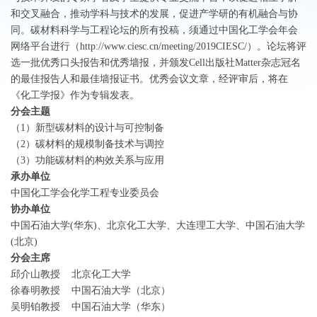
和交叉融合，推动学科与技术的发展，促进产学研的有机融合与协
同。碳材料科学与工程论坛的所有投稿，须通过中国化工学会年会
网络平台进行（http://www.ciesc.cn/meeting/2019CIESC/）。论坛将评
选一批优秀口头报告和优秀墙报，并颁发Cell出版社Matter杂志冠名
的最佳报告人和最佳墙报证书。优秀会议文章，经评审后，将在
《化工学报》作为专辑发表。
分会主题
（1）新型碳材料的设计与可控制备
（2）碳材料的规模制备技术与调控
（3）功能碳材料的构效关系与应用
承办单位
中国化工学会化学工程专业委员会
协办单位
中国石油大学(华东)、北京化工大学、大连理工大学、中国石油大学
(北京)
分会主席
邱介山教授 北京化工大学
徐春明教授 中国石油大学（北京）
吴明铂教授 中国石油大学（华东）