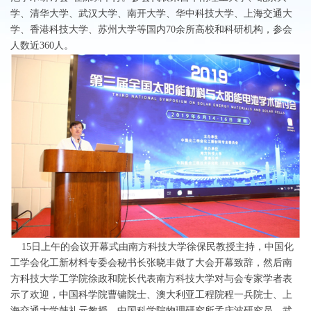
学、清华大学、武汉大学、南开大学、华中科技大学、上海交通大
学、香港科技大学、苏州大学等国内70余所高校和科研机构，参会
人数近360人。
15日上午的会议开幕式由南方科技大学徐保民教授主持，中国化
工学会化工新材料专委会秘书长张晓丰做了大会开幕致辞，然后南
方科技大学工学院徐政和院长代表南方科技大学对与会专家学者表
示了欢迎，中国科学院曹镛院士、澳大利亚工程院程一兵院士、上
海交通大学
韩礼元教授、中国科学院物理研究所孟庆波研究员、武