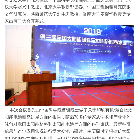
汉大学赵兴中教授、北京大学教授邹德春、中国工程物理研究院张
文华研究员、陕西师范大学刘生忠教授、暨南大学麦耀华教授等专
家出席了大会开幕式。
本次会议首先由中国科学院曹镛院士做了关于印刷有机/聚合物太
阳能电池研究进展方面的报告，随后70多位专家从学术和产业化的
视角对我国太阳能材料和太阳能电池等方面的科学难题、最新科研
成果与产业应用状况进行学术交流与研讨。主要探讨了钙钛矿太阳
能电池的特性和转化机理、光电转化效率提高的方法、电池的稳定