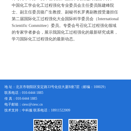
中国化工学会化工过程强化专业委员会主任委员陈建峰院
士、副主任委员骆广生教授、副秘书长罗勇副教授受邀担任
第二届国际化工过程强化大会国际科学委员会（International
Scientific Committee）委员。专委会号召化工过程强化领域
的专家学者参会，展示我国化工过程强化的最新研究成果，
学习国际化工过程强化的最新动态。
地 址：北京市朝阳区安定路33号化信大厦B座7层（邮编：100029）
联系电话：010-6444 1885
传 真：010-6444 1885
电子邮箱：ciesc@ciesc.cn
技术支持：中科服 联系电话：18911522009