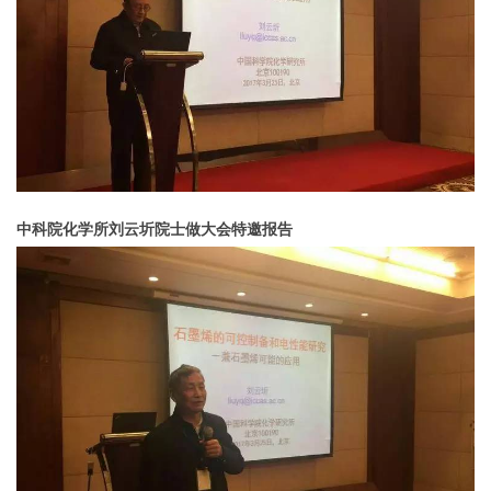
中科院化学所刘云圻院士做大会特邀报告