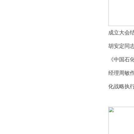
成立大会结
胡安定同
《中国石
经理周敏
化战略执行