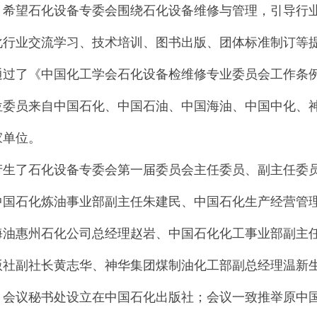
。希望石化设备专委会围绕石化设备维修与管理，引导行
化行业交流学习、技术培训、图书出版、团体标准制订等
通过了《中国化工学会石化设备检维修专业委员会工作条
7位委员来自中国石化、中国石油、中国海油、中国中化、
家单位。
产生了石化设备专委会第一届委员会主任委员、副主任委
中国石化炼油事业部副主任朱建民、中国石化生产经营管
海油惠州石化公司总经理赵岩、中国石化化工事业部副主
版社副社长黄志华、神华集团煤制油化工部副总经理温新
；会议秘书处设立在中国石化出版社；会议一致推举原中