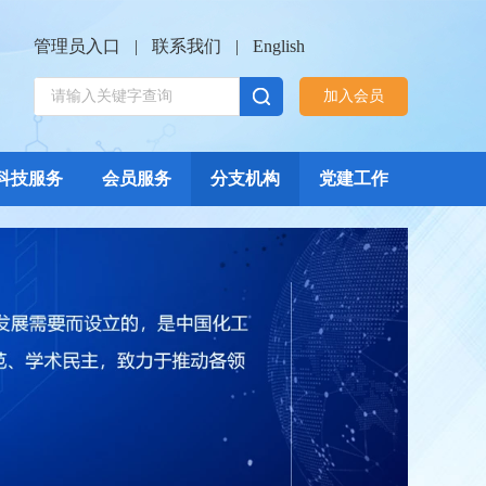
管理员入口
|
联系我们
|
English
加入会员
科技服务
会员服务
分支机构
党建工作