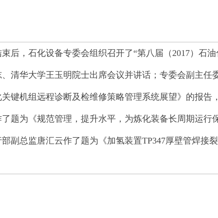
束后，石化设备专委会组织召开了“第八届（2017）石
志、清华大学王玉明院士出席会议并讲话；专委会副主任
化关键机组远程诊断及检维修策略管理系统展望》的报告
作了题为《规范管理，提升水平，为炼化装备长周期运行
部副总监唐汇云作了题为《加氢装置TP347厚壁管焊接