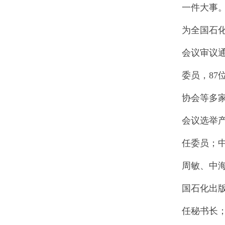
一件大事
为全国石
会议审议
委员，8
协会等多
会议选举
任委员；
周敏、中
国石化出
任秘书长