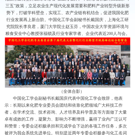
三五”政策，立足农业生产现代化发展需要和肥料产业转型升级新形
势下，打破学科壁垒，实现工、农产业链有机结合，促进我国化肥
行业发展再上新台阶。中国化工学会副秘书长戴国庆，上海化工研
究院院长李良君，厦门大学院士赵玉芬，中国农业大学资源环境与
粮食安全中心教授张福锁及行业专家学者、企业代表近200人与会。
（全体合影）
中国化工学会副秘书长戴国庆代表中国化工学会致辞，他表
示：长期以来化肥专业委员会团结和依靠化肥领域广大科技工作
者，在学术交流、技术咨询、人才培养及科学普及等方面做了大量
卓有成效的工作，凝聚力、影响力不断增强，赢得了业内广泛认可
和赞誉；专委会还积极承担和完成学会下达的各项工作任务，多次
被评为我会系统先进单位。特别是近两年专委会积极参与化工名词