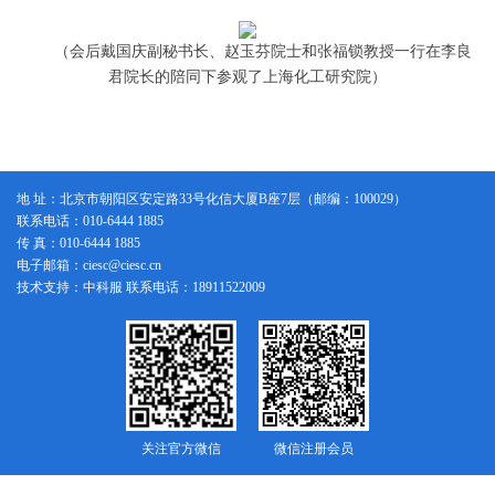
（会后戴国庆副秘书长、赵玉芬院士和张福锁教授一行在李良
君院长的陪同下参观了上海化工研究院）
地 址：北京市朝阳区安定路33号化信大厦B座7层（邮编：100029）
联系电话：010-6444 1885
传 真：010-6444 1885
电子邮箱：ciesc@ciesc.cn
技术支持：中科服 联系电话：18911522009
关注官方微信
微信注册会员
版权所有：中国化工学会
京ICP备14005076号-1