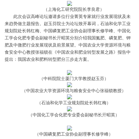
（上海化工研究院院长李良君）
此次会议高峰论坛邀请多位行业菁英专家就行业发展现状及未
来趋势做主题报告。赵玉芬院士为论坛致开幕词，石油和化学工业
规划院处长韩红梅、中国磷复肥工业协会副理事长修学峰、中国化
工学会化肥专委会副秘书长亓昭英分别介绍我国氮肥、磷复肥、钾
肥及中微肥行业发展现状及前景展望。中国农业大学资源环境与粮
食安全中心教授张福锁在《中国农业和肥业转型发展之路》报告中
提出：我国农业和肥料转型肥分三步走方案。
（中科院院士厦门大学教授赵玉芬）
（中国农业大学资源环境与粮食安全中心张福锁教授）
（石油和化学工业规划院处长韩红梅）
（中国化工学会化肥专业委会副秘书长亓昭英）
（中国磷复肥工业协会副理事长修学峰）