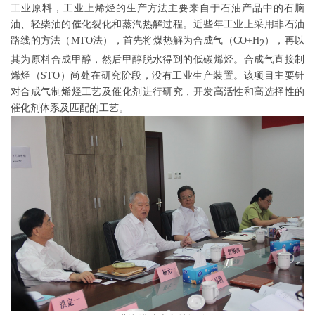
工业原料，工业上烯烃的生产方法主要来自于石油产品中的石脑
油、轻柴油的催化裂化和蒸汽热解过程。近些年工业上采用非石油
路线的方法（MTO法），首先将煤热解为合成气（CO+H
），再以
2
其为原料合成甲醇，然后甲醇脱水得到的低碳烯烃。合成气直接制
烯烃（STO）尚处在研究阶段，没有工业生产装置。该项目主要针
对合成气制烯烃工艺及催化剂进行研究，开发高活性和高选择性的
催化剂体系及匹配的工艺。