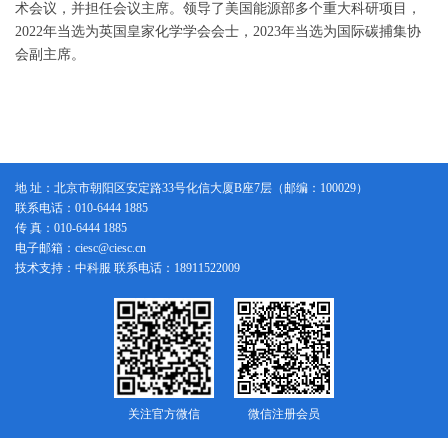
术会议，并担任会议主席。领导了美国能源部多个重大科研项目，
2022年当选为英国皇家化学学会会士，2023年当选为国际碳捕集协
会副主席。
地 址：北京市朝阳区安定路33号化信大厦B座7层（邮编：100029）
联系电话：010-6444 1885
传 真：010-6444 1885
电子邮箱：ciesc@ciesc.cn
技术支持：中科服 联系电话：18911522009
关注官方微信
微信注册会员