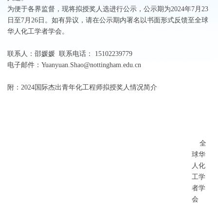
为便于各界监督，现将拟授奖人选进行公示，公示期为2024年7月23
日至7月26日。如有异议，请在公示期内署名以书面形式反馈至全球
华人化工学者学会。
联系人：邵媛媛 联系电话： 15102239779
电子邮件：Yuanyuan.Shao@nottingham.edu.cn
附：2024国际杰出青年化工程师拟授奖人情况简介
全
球华
人化
工学
者学
会