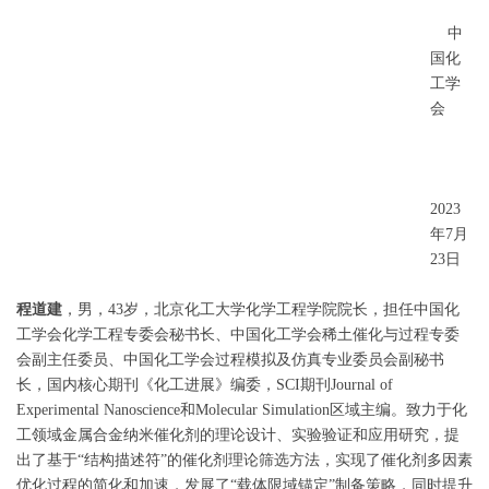
中
国化
工学
会
2023
年7月
23日
程道建
，男，43岁，北京化工大学化学工程学院院长，担任中国化
工学会化学工程专委会秘书长、中国化工学会稀土催化与过程专委
会副主任委员、中国化工学会过程模拟及仿真专业委员会副秘书
长，国内核心期刊《化工进展》编委，SCI期刊Journal of
Experimental Nanoscience和Molecular Simulation区域主编。致力于化
工领域金属合金纳米催化剂的理论设计、实验验证和应用研究，提
出了基于“结构描述符”的催化剂理论筛选方法，实现了催化剂多因素
优化过程的简化和加速，发展了“载体限域锚定”制备策略，同时提升