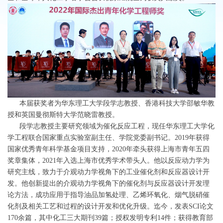
本届获奖者为华东理工大学段学志教授、香港科技大学邵敏华教
授和英国曼彻斯特大学范晓雷教授。
段学志教授主要研究领域为催化反应工程，现任华东理工大学化
学工程联合国家重点实验室副主任、学院党委副书记。2019年获得
国家优秀青年科学基金项目支持，2020年牵头获得上海市青年五四
奖章集体，2021年入选上海市优秀学术带头人。他以反应动力学为
研究主线，致力于介观动力学视角下的工业催化剂和反应器设计开
发。他创新提出的介观动力学视角下的催化剂与反应器设计开发理
论方法，成功应用于指导油品加氢处理、乙烯环氧化、烟气脱硝催
化剂及相关工艺和过程的设计开发和优化升级。迄今，发表SCI论文
170余篇，其中化工三大期刊39篇；授权发明专利14件；获得教育部