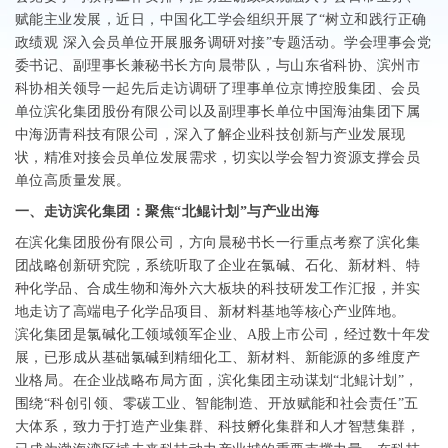
赋能主业发展，近日，中国化工学会组织开展了“树立和践行正确
政绩观 深入会员单位开展服务调研对接”专题活动。学会理事会党
委书记、副理事长兼秘书长方向晨带队，与山东省科协、滨州市
科协相关领导一起先后走访调研了理事单位京博控股集团、会员
单位滨化集团股份有限公司以及副理事长单位中国海油集团下属
中海沥青科技有限公司，深入了解企业科技创新与产业发展现
状，精准对接会员单位发展需求，切实以学会智力资源支撑会员
单位高质量发展。
一、走访滨化集团：聚焦“北鲲计划”与产业出海
在滨化集团股份有限公司，方向晨秘书长一行重点考察了滨化集
团战略创新研究院，系统听取了企业在氯碱、石化、新材料、特
种化学品、合成生物和海外六大板块的科技研发工作汇报，并实
地走访了高端电子化学品项目、新材料基地等核心产业阵地。
滨化集团是氯碱化工领域领军企业、
A
股上市公司，经过数十年发
展，已形成从基础氯碱到精细化工、新材料、新能源的多维度产
业格局。在企业战略布局方面，滨化集团主动谋划“北鲲计划”，
围绕“科创引领、零碳工业、智能制造、开放赋能和社会责任”五
大体系，致力于打造产业集群、科技孵化集群和人才智慧集群，