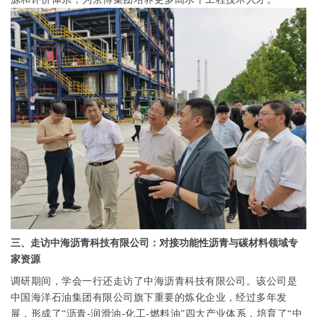
三、走访中海沥青科技有限公司：对接功能性沥青与碳材料领域专
家资源
调研期间，学会一行还走访了中海沥青科技有限公司。该公司是
中国海洋石油集团有限公司旗下重要的炼化企业，经过多年发
展，形成了“沥青
-
润滑油
-
化工
-
燃料油”四大产业体系，培育了“中