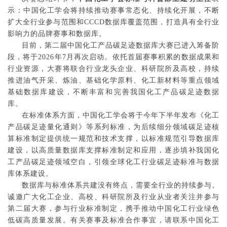
示：中国化工学会将持续推动赛事常态化、持续化开展，不断
扩大全行业参与范围和CCCD数据库覆盖范围，打造具有全行业
影响力的品牌赛事和数据库。
目前，第二届中国化工产品碳足迹数据库大赛已进入筹备阶
段，将于2026年7月再次启动。依托首届赛事积累的数据成果和
行业资源，大赛将联合行业龙头企业、科研院所及高校，持续
推进油气开采、炼油、基础化学原料、化工新材料等重点领域
基础数据库建设，不断丰富和完善我国化工产品碳足迹数据
库。
在标准体系方面，中国化工学会将于今年下半年发布《化工
产品碳足迹量化通则》等系列标准，为后续细分领域碳足迹核
算标准制定提供统一规范和技术支撑，以标准规范引导数据库
建设，以高质量数据库支撑标准制定和应用，逐步填补我国化
工产品碳足迹领域空白，引领全球化工行业碳足迹标准与数据
库体系建设。
数据库与标准体系共建没有终点，需要全行业的持续参与。
诚邀广大化工企业、高校、科研院所及行业从业者关注并参与
第二届大赛，参与行业标准制定，携手推动中国化工行业绿色
低碳高质量发展。有关赛事及标准合作事宜，请联系中国化工