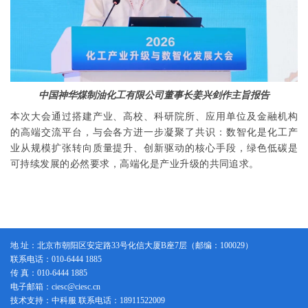
中国神华煤制油化工有限公司董事长姜兴剑作主旨报告
本次大会通过搭建产业、高校、科研院所、应用单位及金融机构
的高端交流平台，与会各方进一步凝聚了共识：数智化是化工产
业从规模扩张转向质量提升、创新驱动的核心手段，绿色低碳是
可持续发展的必然要求，高端化是产业升级的共同追求。
地 址：北京市朝阳区安定路33号化信大厦B座7层（邮编：100029）
联系电话：010-6444 1885
传 真：010-6444 1885
电子邮箱：ciesc@ciesc.cn
技术支持：中科服 联系电话：18911522009