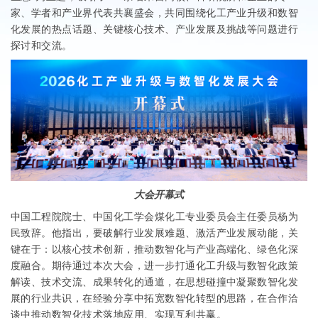
家、学者和产业界代表共襄盛会，共同围绕化工产业升级和数智
化发展的热点话题、关键核心技术、产业发展及挑战等问题进行
探讨和交流。
大会开幕式
中国工程院院士、中国化工学会煤化工专业委员会主任委员杨为
民致辞。他指出，要破解行业发展难题、激活产业发展动能，关
键在于：以核心技术创新，推动数智化与产业高端化、绿色化深
度融合。期待通过本次大会，进一步打通化工升级与数智化政策
解读、技术交流、成果转化的通道，在思想碰撞中凝聚数智化发
展的行业共识，在经验分享中拓宽数智化转型的思路，在合作洽
谈中推动数智化技术落地应用、实现互利共赢。