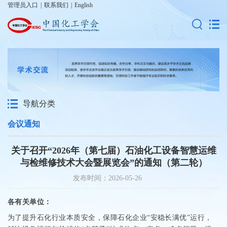
管理员入口
|
联系我们
|
English
导航分类
会议通知
关于召开“2026年（第七届）石油化工设备智慧运维
与检维修技术大会暨展览会”的通知（第二轮）
发布时间：2026-05-26
各有关单位：
为了提升石化行业本质安全，保障石化企业
“
安稳长满优
”
运行，