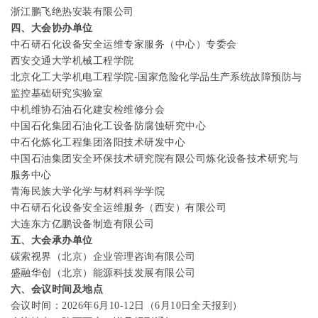
浙江鹏飞绝热安装有限公司
四、
大会协办单位
中石研石化设备安全运维专家服务（中心）专委会
西安交通大学机械工程学院
北京化工大学机电工程学院
-
国家危险化学品生产系统故障预防与
监控基础研究实验室
中机维协石油石化建安检维修分会
中国石化集团石油化工设备防腐蚀研究中心
中石化炼化工程集团洛阳技术研发中心
中国石油集团安全环保技术研究院有限公司炼化设备技术研究与
服务中心
青海民族大学化学与材料科学学院
中石研石化设备安全运维服务（西安）有限公司
大连东方亿鹏设备制造有限公司
五、大会承办单位
碳索视界（北京）企业管理咨询有限公司
盛融华创（北京）能源科技发展有限公司
六、会议时间及地点
会议时间：
2026
年
6
月
10-12
日（
6
月
10
日全天报到）