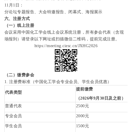
11
月
1
日：
分论坛专题报告、大会特邀报告、闭幕式、海报展示
六、注册方式
（一）线上注册
会议采用中国化工学会线上会议系统注册，所有参会代表（含现
场报到）请登录以下网址或扫描微信二维码，提前完成注册。
https://meeting.ciesc.cn/JXHG2026
（二）
缴费参会
1.
注册费标准（中国化工学会专业会员、学生会员优惠）
提前缴费
代表类型
（
2026
年
9
月
30
日及之前）
普通代表
2500
元
专业会员
2000
元
学生会员
1500
元