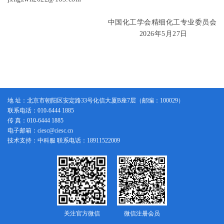
中国化工学会精细化工专业委员会
2026
年
5
月
27
日
地 址：北京市朝阳区安定路33号化信大厦B座7层（邮编：100029）
联系电话：010-6444 1885
传 真：010-6444 1885
电子邮箱：ciesc@ciesc.cn
技术支持：中科服 联系电话：18911522009
关注官方微信
微信注册会员