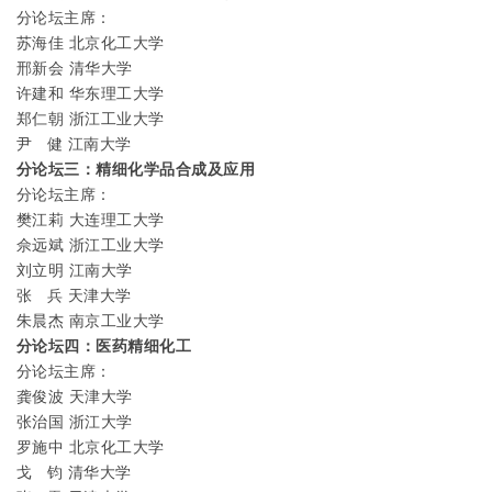
分论坛主席：
苏海佳 北京化工大学
邢新会 清华大学
许建和 华东理工大学
郑仁朝 浙江工业大学
尹 健 江南大学
分论坛三：精细化学品合成及应用
分论坛主席：
樊江莉 大连理工大学
佘远斌 浙江工业大学
刘立明 江南大学
张 兵 天津大学
朱晨杰 南京工业大学
分论坛四：医药精细化工
分论坛主席：
龚俊波 天津大学
张治国 浙江大学
罗施中 北京化工大学
戈 钧 清华大学