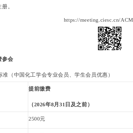
注册。
https://meeting.ciesc.cn/A
费参会
标准（中国化工学会专业会员、学生会员优惠）
提前缴费
（
2026
年
8
月
31
日及之前）
2500
元