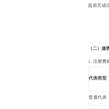
提前完成
（二）
缴
1.
注册费
代表类型
普通代表