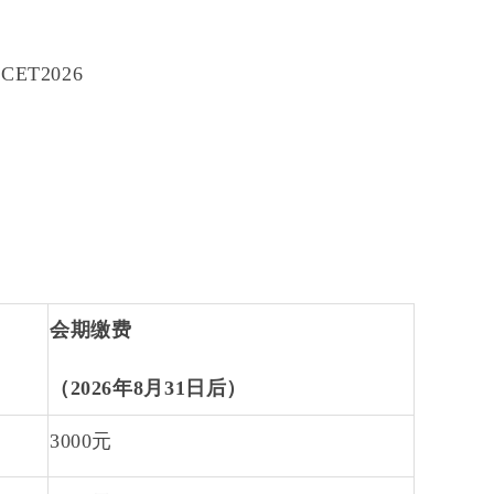
CMCET2026
会期缴费
（
2026
年
8
月
31
日后）
3000
元