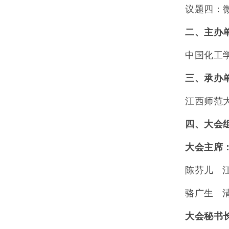
议题四：
二、主办
中国化工
三、承办
江西师范
四、大会
大会主席
陈芬儿
骆广生
大会秘书