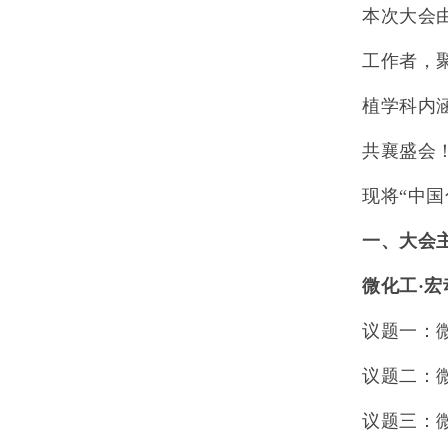
本次大会
工作者，
植学科内
共襄盛会
现将“中
一、大会
微化工·宏
议题一：
议题二：
议题三：