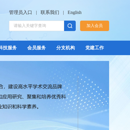
管理员入口
|
联系我们
|
English
加入会员
科技服务
会员服务
分支机构
党建工作