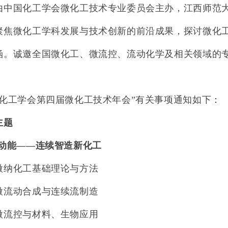
由中国化工学会微化工技术专业委员会主办，江西师范
聚焦微化工学科发展与技术创新的前沿成果，探讨微化
涵。诚邀全国微化工、微流控、流动化学及相关领域的
！
国化工学会第四届微化工技术年会”有关事项通知如下：
主题
动能
——
连续智造新化工
微纳化工基础理论与方法
微流动合成与连续流制造
微流控与材料、生物应用