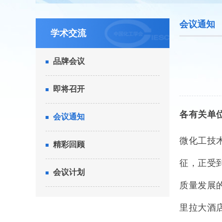
会议通知
学术交流
品牌会议
即将召开
各有关单
会议通知
微化工技
精彩回顾
征，正受
会议计划
质量发展
里拉大酒