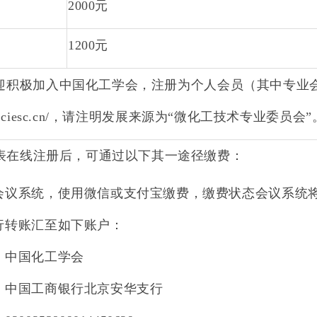
2000
元
1
2
00
元
迎积极加入中国化工学会
，
注册为个人会员
（
其中专业
.ciesc.cn/
，请注明
发展来源为
“
微化工技术专业委员会
”
表在线注册后，可通过以下其一途径缴费：
会议系统，使用微信或支付宝缴费，缴费状态会议系统
行转账汇至如下账户：
：中国化工学会
：中国工商银行北京安华支行