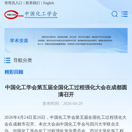
管理员入口
|
联系我们
|
English
导航分类
精彩回顾
中国化工学会第五届全国化工过程强化大会在成都圆
满召开
发布时间：2026-04-29
2026
年
4
月
24
日至
26
日，中国化工学会第五届全国化工过程强化大
会在成都市召开。本次大会由中国化工学会与四川大学联合主
办，中国化工学会化工过程强化专业委员会、四川大学化学工程