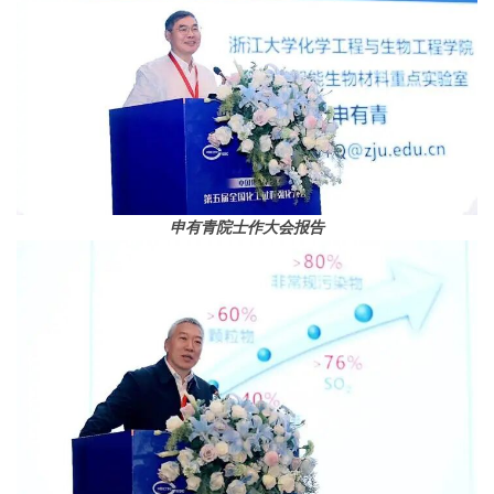
申有青院士作大会报告