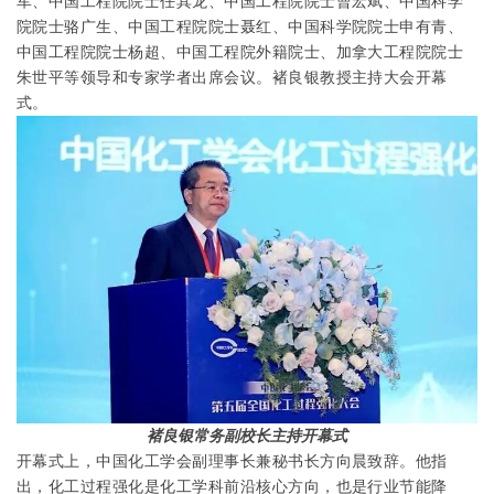
军、
中国工程院
院士任其龙、中国工程院院士曹宏斌、中国科学
院院士骆广生、中国工程院院士聂红、中国科学院院士申有青、
中国工程院院士杨超、中国工程院外籍院士、加拿大工程院院士
朱世平等领导和专家学者出席会议。褚良银教授主持大会开幕
式。
褚良银常务副校长主持开幕式
开幕式上，中国化工学会副理事长兼秘书长方向晨致辞。他指
出，化工过程强化是化工学科前沿核心方向，也是行业节能降