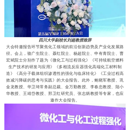
四川大学副校长刘超教授致辞
大会特邀报告环节聚焦化工领域的前沿创新趋势及产业化发展路
径。会上，骆广生院士、聂红院士、杨超院士、申有青院士、曹
宏斌院士分别作了题为《微化工与过程强化》《可持续航空燃料
生产技术的研发与应用》《多相流反应器强化高端化工材料制
造》《高分子载体组织渗透性的强化与临床转化》《工业过程高
效减污降碳的思考与实践》的大会报告。此外，鲍晓军教授、巩
金龙教授、华卫琦常务副总裁、金万勤教授、李春忠教授、陆小
华教授、王靖岱教授、邢卫红研究员、张志炳教授等专家，也应
邀作大会报告。