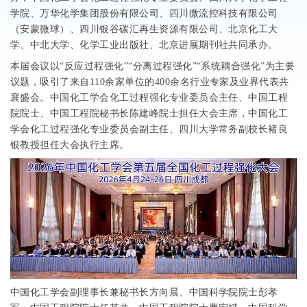
学院、万华化学集团股份有限公司、四川微流控科技有限公司
（安蒙微球）、四川银谷碳汇再生资源有限公司、北京化工大
学、中北大学、化学工业出版社、北京进展期刊社共同承办。
本届会议以“反应过程强化”“分离过程强化”“系统耦合强化”为主要
议题，吸引了来自
110
余家单位的
400
余名行业专家及业界代表共
襄盛会。中国化工学会化工过程强化专业委员会主任、中国工程
院院士、中国工程院秘书长陈建峰院士担任大会主席，中国化工
学会化工过程强化专业委员会副主任、四川大学常务副校长褚良
银教授担任大会执行主席。
中国化工学会副理事长兼秘书长方向晨、中国科学院院士彭孝