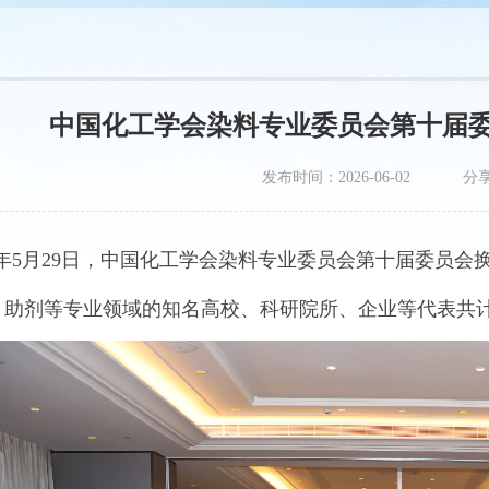
中国化工学会染料专业委员会第十届
发布时间：2026-06-02
分
年
5
月
29
日，中国化工学会
染料
专业委员会
第十届委员会
、助剂
等专业领域
的
知名
高校、科研院所、企业等代表
共