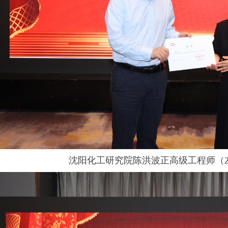
沈阳
化工研究院
陈洪波正高级工程师（