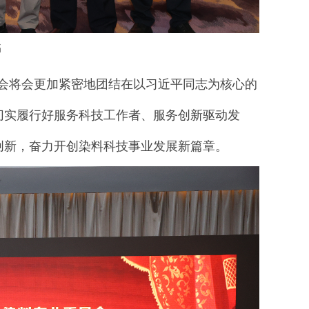
书
会
将会更加紧密地团结在以习近平同志为核心的
切实履行好服务科技工作者、服务创新驱动发
创新，奋力开创
染料
科技事业发展新篇章。