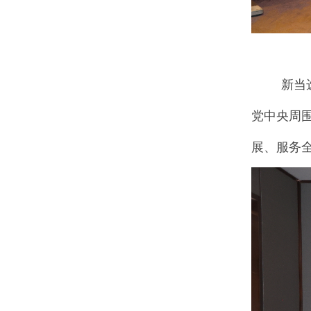
新当
党中央周
展、服务