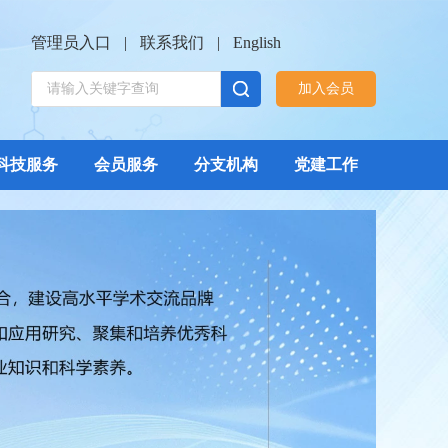
管理员入口
|
联系我们
|
English
加入会员
科技服务
会员服务
分支机构
党建工作