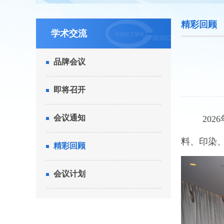
精彩回顾
学术交流
品牌会议
即将召开
会议通知
202
6
料、印染
精彩回顾
会议计划