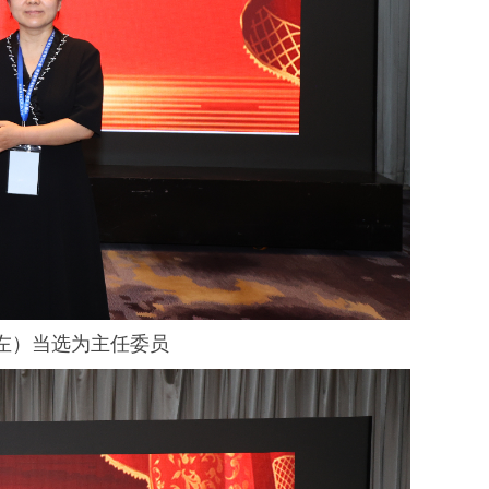
左
）
当选为主任委员