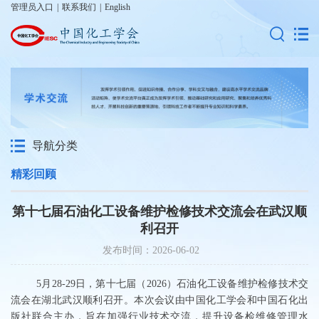
管理员入口
|
联系我们
|
English
导航分类
精彩回顾
第十七届石油化工设备维护检修技术交流会在武汉顺
利召开
发布时间：2026-06-02
5
月
28
-
29
日，第十七届（
2026
）石
油化工设备维护检修技术交
流会在湖北武汉顺利召开。本次会议由中国化工学会和中国石化出
版社联合主办，旨在加强行业技术交流，提升设备检维修管理水