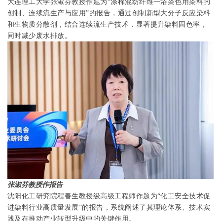
大连理工大学张淑芬教授作题为“涤棉混纺纤维一浴染色用染料的
创制、连续流生产与应用”的报告，通过创制新型大分子反应染料
和生物质分散剂，结合连续流生产技术，显著提升染料固色率，
同时减少废水排放。
张淑芬教授作报告
沈阳化工研究院程春生教授级高级工程师作题为“化工安全技术促
进染料行业高质量发展”的报告，系统阐述了其理论体系、技术实
践及在推动产业转型升级中的关键作用。