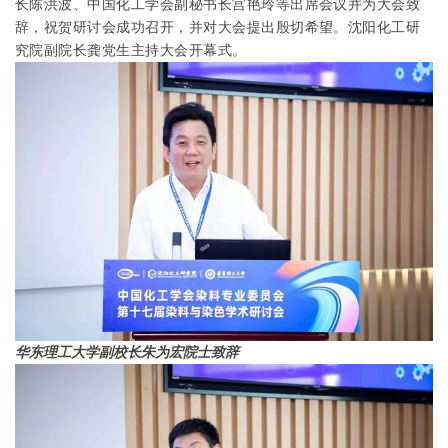
长陈洪波、中国化工学会副秘书长宫艳玲等出席会议并为大会致
辞，祝贺研讨会成功召开，并对大会提出殷切希望。沈阳化工研
究院副院长龚党生主持大会开幕式。
华东理工大学副校长朱为宏院士致辞