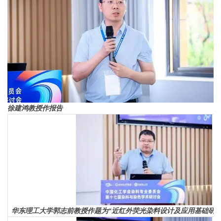
‌徐建鸿教授作报告
华东理工大学郭志前教授作题为“近红外荧光染料设计及应用基础研究