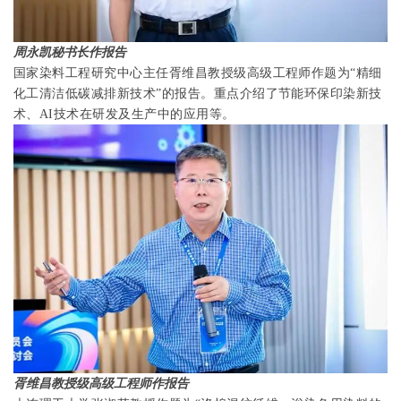
周永凯秘书长作报告
国家染料工程研究中心主任胥维昌教授级高级工程师作题为“精细
化工清洁低碳减排新技术”的报告。重点介绍了节能环保印染新技
术、
AI
技术在研发及生产中的应用等。
胥维昌教授级高级工程师作报告