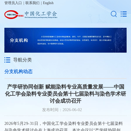
管理员入口
|
联系我们
|
English
导航分类
分支机构动态
产学研协同创新 赋能染料专业高质量发展——中国
化工学会染料专业委员会第十七届染料与染色学术研
讨会成功召开
发布时间：2026-06-02
2026
年
5
月
29
-
31
日，中国化工学会染料专业委员会第十七届染料
与染色学术研讨会在上海成功召开。本次会议以“产学研协同创