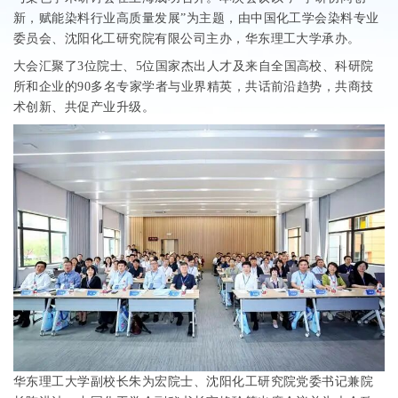
新，赋能染料行业高质量发展
”
为主题，由中国化工学会染料专业
委员会、沈阳化工研究院有限公司主办，华东理工大学承办。
大会汇聚了
3
位院士、
5
位国家杰出人才及来自全国高校、科研院
所和企业的
90
多名专家学者与业界精英，共话前沿趋势，共商技
术创新、共促产业升级。
华东理工大学副校长朱为宏院士、沈阳化工研究院党委书记兼院