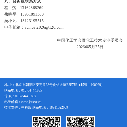
八、会务组联系方式
程
荡
13162868269
岳晓平
15931891360
吴小凡
13123195515
电子邮箱：
acmcet2026@126.com
中国化工学会微化工技术专业委员会
2026
年
5
月
25
日
地 址：北京市朝阳区安定路33号化信大厦B座7层（邮编：100029）
联系电话：010-6444 1885
传 真：010-6444 1885
电子邮箱：ciesc@ciesc.cn
技术支持：中科服 联系电话：18911522009